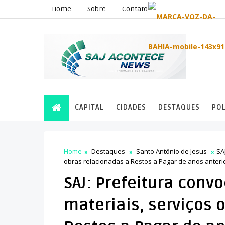
Home
Sobre
Contato
CAPITAL
CIDADES
DESTAQUES
POL
Home
Destaques
Santo Antônio de Jesus
SA
obras relacionadas a Restos a Pagar de anos anteri
SAJ: Prefeitura conv
materiais, serviços 