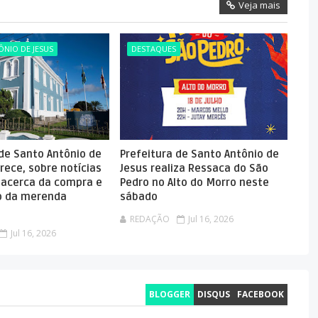
Veja mais
NIO DE JESUS
DESTAQUES
 de Santo Antônio de
Prefeitura de Santo Antônio de
rece, sobre notícias
Jesus realiza Ressaca do São
 acerca da compra e
Pedro no Alto do Morro neste
 da merenda
sábado
REDAÇÃO
Jul 16, 2026
Jul 16, 2026
BLOGGER
DISQUS
FACEBOOK