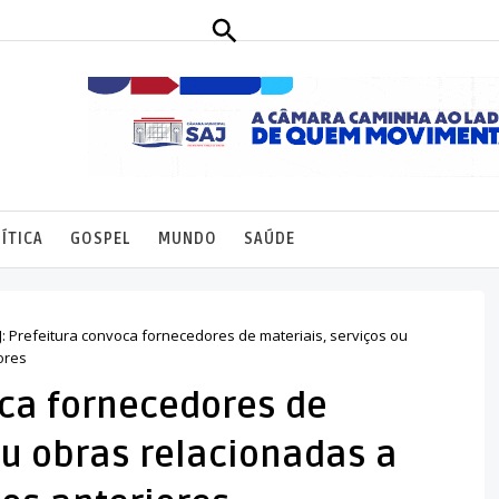
ÍTICA
GOSPEL
MUNDO
SAÚDE
J: Prefeitura convoca fornecedores de materiais, serviços ou
ores
oca fornecedores de
ou obras relacionadas a