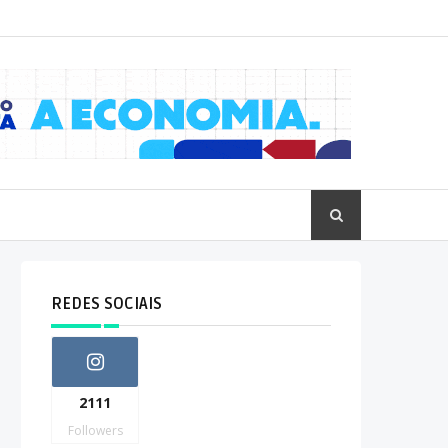
REDES SOCIAIS
2111
Followers