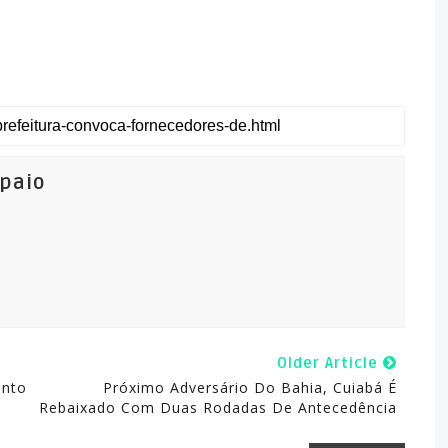
mpaio
Older Article
ento
Próximo Adversário Do Bahia, Cuiabá É
Rebaixado Com Duas Rodadas De Antecedência