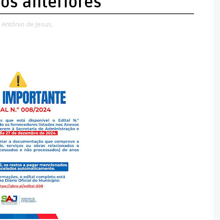
os anteriores
 Antônio de Jesus,