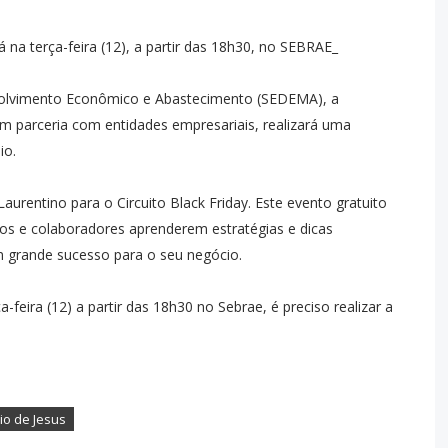
á na terça-feira (12), a partir das 18h30, no SEBRAE_
volvimento Econômico e Abastecimento (SEDEMA), a
em parceria com entidades empresariais, realizará uma
io.
Laurentino para o Circuito Black Friday. Este evento gratuito
os e colaboradores aprenderem estratégias e dicas
m grande sucesso para o seu negócio.
-feira (12) a partir das 18h30 no Sebrae, é preciso realizar a
io de Jesus