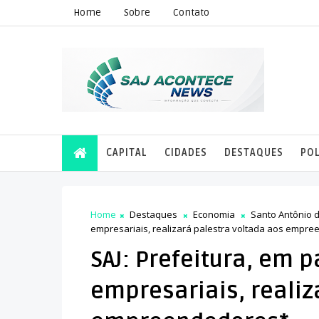
Home
Sobre
Contato
CAPITAL
CIDADES
DESTAQUES
POL
Home
Destaques
Economia
Santo Antônio 
empresariais, realizará palestra voltada aos empr
SAJ: Prefeitura, em 
empresariais, realiz