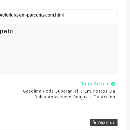
mpaio
Older Article
Gasolina Pode Superar R$ 6 Em Postos Da
Bahia Após Novo Reajuste Da Acelen
Veja mais