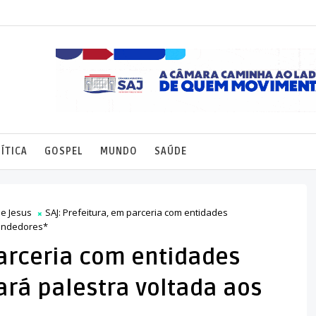
ÍTICA
GOSPEL
MUNDO
SAÚDE
de Jesus
SAJ: Prefeitura, em parceria com entidades
eendedores*
parceria com entidades
ará palestra voltada aos