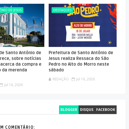
NIO DE JESUS
DESTAQUES
 de Santo Antônio de
Prefeitura de Santo Antônio de
rece, sobre notícias
Jesus realiza Ressaca do São
 acerca da compra e
Pedro no Alto do Morro neste
 da merenda
sábado
REDAÇÃO
Jul 16, 2026
Jul 16, 2026
BLOGGER
DISQUS
FACEBOOK
M COMENTÁRIO: