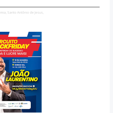
mia,
Santo Antônio de Jesus,