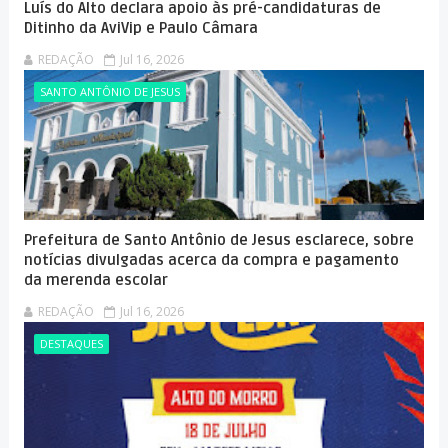
Luís do Alto declara apoio às pré-candidaturas de
Ditinho da AviVip e Paulo Câmara
REDAÇÃO
Jul 16, 2026
SANTO ANTÔNIO DE JESUS
Prefeitura de Santo Antônio de Jesus esclarece, sobre
notícias divulgadas acerca da compra e pagamento
da merenda escolar
REDAÇÃO
Jul 16, 2026
DESTAQUES