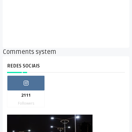
Comments system
REDES SOCIAIS
2111
Followers