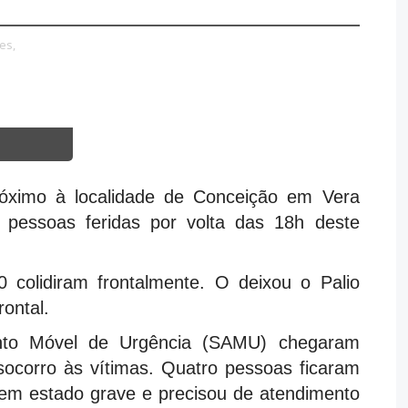
es,
óximo à localidade de Conceição em Vera
u pessoas feridas por volta das 18h deste
colidiram frontalmente. O deixou o Palio
ontal.
nto Móvel de Urgência (SAMU) chegaram
socorro às vítimas. Quatro pessoas ficaram
 em estado grave e precisou de atendimento