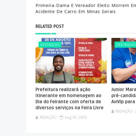
Primeira-Dama E Vereador Eleito Morrem E
Acidente De Carro Em Minas Gerais
RELATED POST
DESTAQUES
DESTAQUES
Prefeitura realizará ação
Junior Mar
itinerante em homenagem ao
pré-candid
Dia do Feirante com oferta de
AviVip par
diversos serviços na Feira Livre
REDAÇÃO
REDAÇÃO
Aug 05, 2026