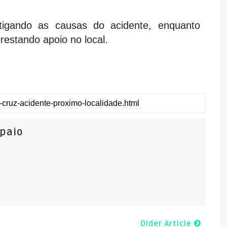
stigando as causas do acidente, enquanto
estando apoio no local.
mpaio
Older Article