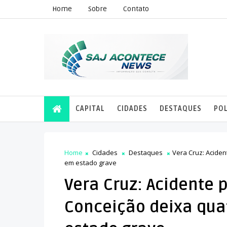
Home
Sobre
Contato
CAPITAL
CIDADES
DESTAQUES
POL
Home
Cidades
Destaques
Vera Cruz: Aciden
em estado grave
Vera Cruz: Acidente 
Conceição deixa qua