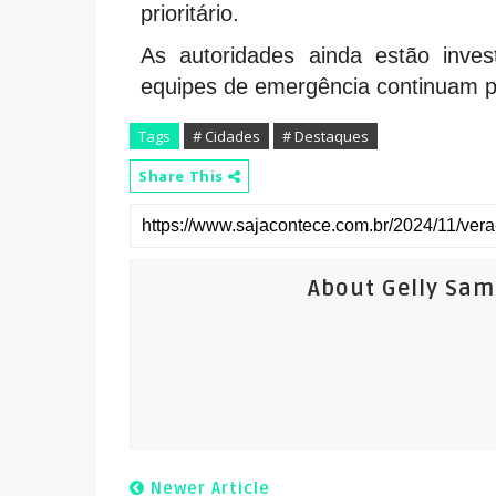
prioritário.
As autoridades ainda estão inve
equipes de emergência continuam pr
Tags
# Cidades
# Destaques
Share This
About Gelly Sa
Newer Article