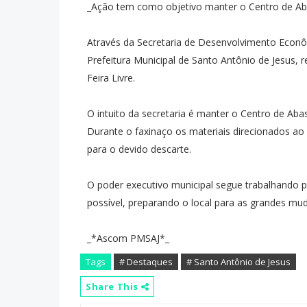
_Ação tem como objetivo manter o Centro de Ab
Através da Secretaria de Desenvolvimento Econ
Prefeitura Municipal de Santo Antônio de Jesus, 
Feira Livre.
O intuito da secretaria é manter o Centro de Ab
Durante o faxinaço os materiais direcionados a
para o devido descarte.
O poder executivo municipal segue trabalhando pa
possível, preparando o local para as grandes mu
_*Ascom PMSAJ*_
Tags
# Destaques
# Santo Antônio de Jesus
Share This