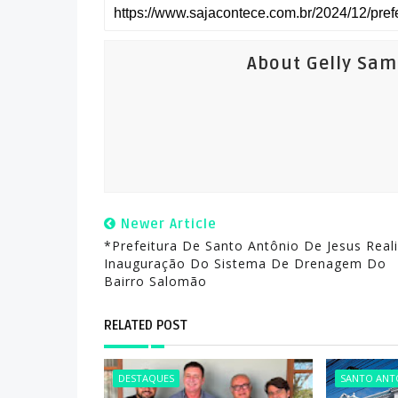
About Gelly Sa
Newer Article
*Prefeitura De Santo Antônio De Jesus Real
Inauguração Do Sistema De Drenagem Do
Bairro Salomão
RELATED POST
DESTAQUES
SANTO ANTÔ