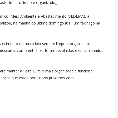
astecimento limpo e organizado_
ômico, Meio Ambiente e Abastecimento (SEDEMA), a
realizou, na manhã do último domingo (01), um faxinaço na
astecimento do município sempre limpo e organizado.
o descarte, como entulhos, foram recolhidos e encaminhados
ra manter a Feira Livre o mais organizada e funcional
danças que estão por vir nos próximos anos.