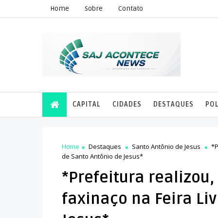
Home
Sobre
Contato
CAPITAL
CIDADES
DESTAQUES
POL
Home
Destaques
Santo Antônio de Jesus
*P
de Santo Antônio de Jesus*
*Prefeitura realizou,
faxinaço na Feira Li