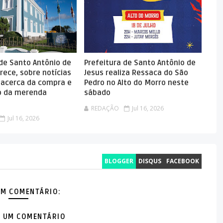
 de Santo Antônio de
Prefeitura de Santo Antônio de
rece, sobre notícias
Jesus realiza Ressaca do São
 acerca da compra e
Pedro no Alto do Morro neste
 da merenda
sábado
REDAÇÃO
Jul 16, 2026
Jul 16, 2026
BLOGGER
DISQUS
FACEBOOK
M COMENTÁRIO:
 UM COMENTÁRIO