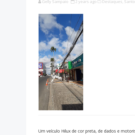
Gelly Sampaio
2 years ago
Destaques,
Santo
Um veículo Hilux de cor preta, de dados e motori