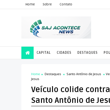
Home
Sobre
Contato
CAPITAL
CIDADES
DESTAQUES
POL
Home
Destaques
Santo Antônio de Jesus
Ve
Jesus
Veículo colide contr
Santo Antônio de Jes