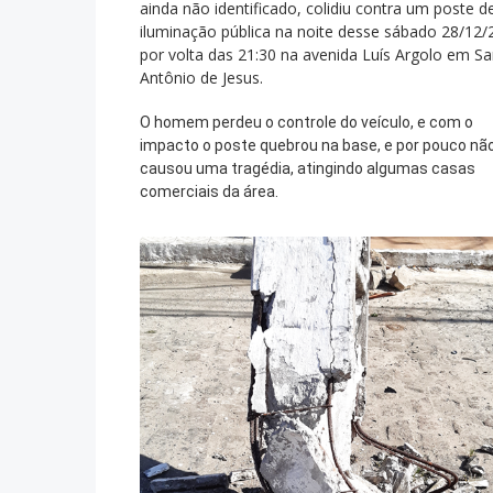
ainda não identificado, colidiu contra um poste d
iluminação pública na noite desse sábado 28/12/
por volta das 21:30 na avenida Luís Argolo em S
Antônio de Jesus.
O homem perdeu o controle do veículo, e com o
impacto o poste quebrou na base, e por pouco nã
causou uma tragédia, atingindo algumas casas
comerciais da área.