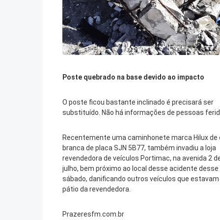
Poste quebrado na base devido ao impacto
O poste ficou bastante inclinado é precisará ser
substituído. Não há informações de pessoas ferid
Recentemente uma caminhonete marca Hilux de 
branca de placa SJN 5B77, também invadiu a loja
revendedora de veículos Portimac, na avenida 2 d
julho, bem próximo ao local desse acidente desse
sábado, danificando outros veículos que estavam
pátio da revendedora.
Prazeresfm.com.br