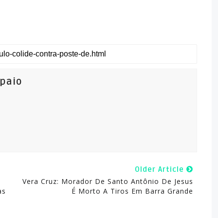
mpaio
Older Article
Vera Cruz: Morador De Santo Antônio De Jesus
as
É Morto A Tiros Em Barra Grande