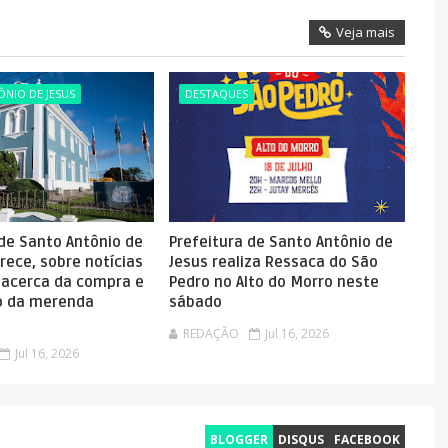
Veja mais
NIO DE JESUS
DESTAQUES
 de Santo Antônio de
Prefeitura de Santo Antônio de
rece, sobre notícias
Jesus realiza Ressaca do São
 acerca da compra e
Pedro no Alto do Morro neste
 da merenda
sábado
REDAÇÃO
Jul 16, 2026
Jul 16, 2026
BLOGGER
DISQUS
FACEBOOK