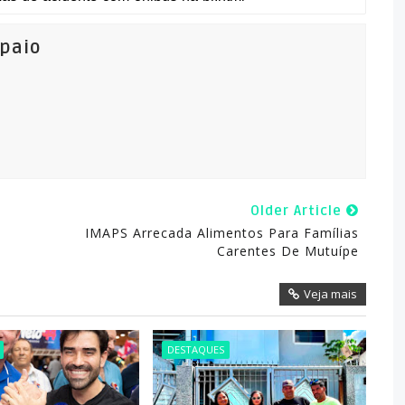
mpaio
Older Article
IMAPS Arrecada Alimentos Para Famílias
Carentes De Mutuípe
Veja mais
DESTAQUES