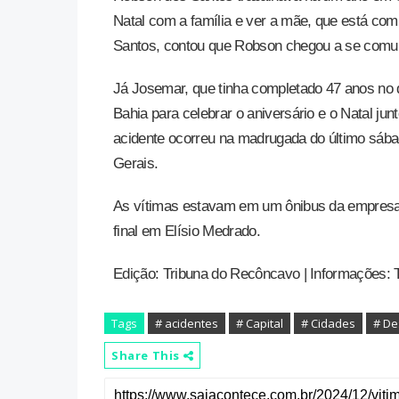
Natal com a família e ver a mãe, que está co
Santos, contou que Robson chegou a se comun
Já Josemar, que tinha completado 47 anos no d
Bahia para celebrar o aniversário e o Natal ju
acidente ocorreu na madrugada do último sába
Gerais.
As vítimas estavam em um ônibus da empresa
final em Elísio Medrado.
Edição: Tribuna do Recôncavo | Informações: 
Tags
# acidentes
# Capital
# Cidades
# De
Share This