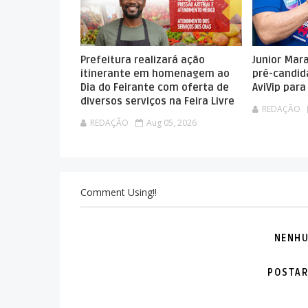
Prefeitura realizará ação
Junior Mar
itinerante em homenagem ao
pré-candid
Dia do Feirante com oferta de
AviVip par
diversos serviços na Feira Livre
REDAÇÃO
REDAÇÃO
Aug 05, 2026
Comment Using!!
NENHU
POSTAR