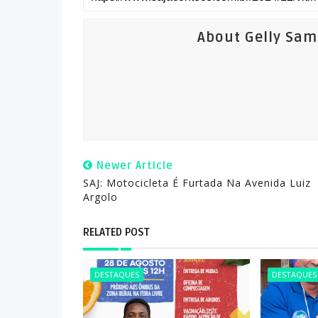
About Gelly Sa
Newer Article
SAJ: Motocicleta É Furtada Na Avenida Luiz
Argolo
RELATED POST
DESTAQUES
DESTAQUES