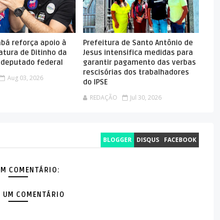
abá reforça apoio à
Prefeitura de Santo Antônio de
atura de Ditinho da
Jesus intensifica medidas para
a deputado federal
garantir pagamento das verbas
rescisórias dos trabalhadores
Aug 03, 2026
do IPSE
REDAÇÃO
Jul 30, 2026
BLOGGER
DISQUS
FACEBOOK
M COMENTÁRIO:
 UM COMENTÁRIO