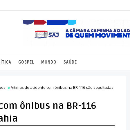
ÍTICA
GOSPEL
MUNDO
SAÚDE
ues
Vítimas de acidente com ônibus na BR-116 são sepultadas
 com ônibus na BR-116
ahia