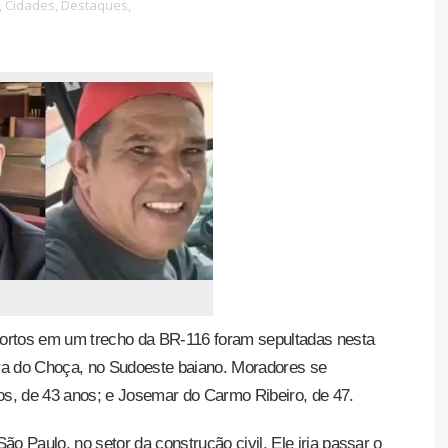
,
Cidades,
Destaques,
mortos em um trecho da BR-116 foram sepultadas nesta
arra do Choça, no Sudoeste baiano. Moradores se
, de 43 anos; e Josemar do Carmo Ribeiro, de 47.
 Paulo, no setor da construção civil. Ele iria passar o