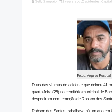
Gelly Sampaio
2 years ago
acidentes,
Capital
Fotos: Arquivo Pessoal
Duas das vítimas do acidente que deixou 41 
quarta-feira (25) no cemitério municipal de B
despediram com emoção de Robson dos Santos
Robson dos Santos trabalhava há um ano em São