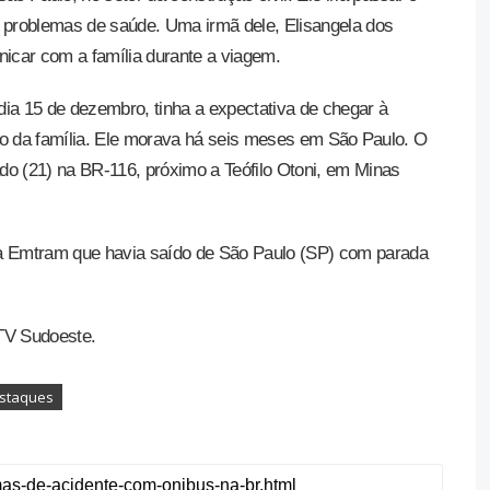
m problemas de saúde. Uma irmã dele, Elisangela dos
icar com a família durante a viagem.
ia 15 de dezembro, tinha a expectativa de chegar à
nto da família. Ele morava há seis meses em São Paulo. O
do (21) na BR-116, próximo a Teófilo Otoni, em Minas
 Emtram que havia saído de São Paulo (SP) com parada
TV Sudoeste.
staques