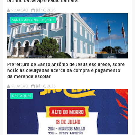
Ditinho da AviVip e Paulo Câmara
REDAÇÃO
Jul 16, 2026
SANTO ANTÔNIO DE JESUS
Prefeitura de Santo Antônio de Jesus esclarece, sobre
notícias divulgadas acerca da compra e pagamento
da merenda escolar
REDAÇÃO
Jul 16, 2026
DESTAQUES