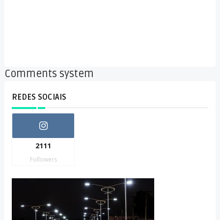
Comments system
REDES SOCIAIS
2111
Followers