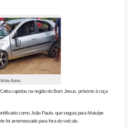
 Mídia Bahia
Celta capotou na região do Bom Jesus, próximo à roça
entificado como João Paulo, que seguia para Mutuípe
le foi arremessado para fora do veículo.