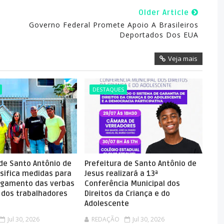
Older Article
Governo Federal Promete Apoio A Brasileiros
Deportados Dos EUA
Veja mais
DESTAQUES
 de Santo Antônio de
Prefeitura de Santo Antônio de
nsifica medidas para
Jesus realizará a 13ª
agamento das verbas
Conferência Municipal dos
s dos trabalhadores
Direitos da Criança e do
Adolescente
Jul 30, 2026
REDAÇÃO
Jul 30, 2026