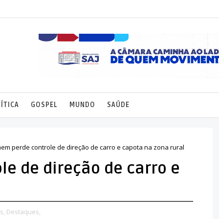
ÍTICA
GOSPEL
MUNDO
SAÚDE
m perde controle de direção de carro e capota na zona rural
e de direção de carro e
l
s,
Destaques,