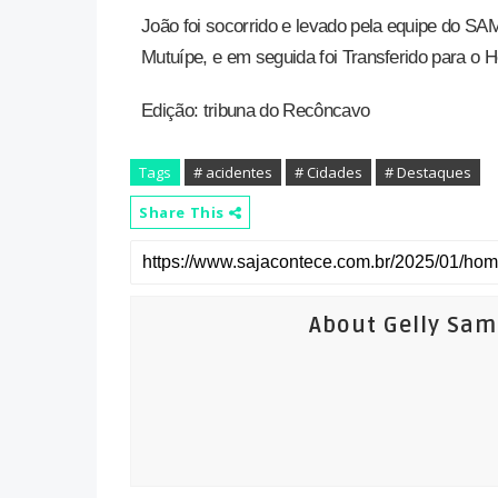
João foi socorrido e levado pela equipe do SA
Mutuípe, e em seguida foi Transferido para o H
Edição: tribuna do Recôncavo
Tags
# acidentes
# Cidades
# Destaques
Share This
About Gelly Sa