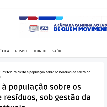
ÍTICA
GOSPEL
MUNDO
SAÚDE
J: Prefeitura alerta à população sobre os horários da coleta de
s
ta à população sobre os
e resíduos, sob gestão da