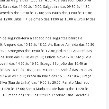
Rua da Alegria das 12:00 às 14:00; Rua Vereador João Silva
; Sales das 11:00 às 15:00; Salgadeira das 09:30 às 11:30;
Benedito das 08:30 às 12:00; São Paulo das 11:00 às 13:30;
às 12:00; Urbis II + Salomão das 11:00 às 15:00 e Urbis IV das
m de segunda-feira a sábado nos seguintes bairros e
00; Amparo das 15:15 às 18:20; Av. Barros Almeida das 15:30
 Trevo Amargosa das 15:00 às 17:30; Jardim das Árvores das
 dos 1000 das 18:30 às 21:30; Cidade Nova I - MCMV (+ Vila
ova II das 14:20 às 16:10; Espaço São João das 16:40 às
olo das 16:10 às 18:20; Lot. Mirante do Andaiá das 14:20 às
s 14:20 às 17:00; Praça da Bíblia das 16:30 às 18:40; Praça
Silva (Rua da Linha) das 19:00 às 20:00; Renato Machado
 14:20 às 15:00; Santa Madalena (de baixo) das 14:20 às
III + Jureana das 19:30 às 22:00 e Teodoro Dias Barreto +