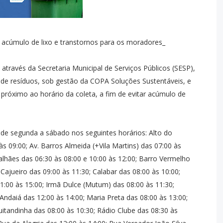
a acúmulo de lixo e transtornos para os moradores_
 através da Secretaria Municipal de Serviços Públicos (SESP),
a de resíduos, sob gestão da COPA Soluções Sustentáveis, e
o próximo ao horário da coleta, a fim de evitar acúmulo de
de segunda a sábado nos seguintes horários: Alto do
s 09:00; Av. Barros Almeida (+Vila Martins) das 07:00 às
galhães das 06:30 às 08:00 e 10:00 às 12:00; Barro Vermelho
 Cajueiro das 09:00 às 11:30; Calabar das 08:00 às 10:00;
 11:00 às 15:00; Irmã Dulce (Mutum) das 08:00 às 11:30;
 Andaiá das 12:00 às 14:00; Maria Preta das 08:00 às 13:00;
itandinha das 08:00 às 10:30; Rádio Clube das 08:30 às