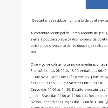
_Descartar os resíduos no horário da coleta evit
A Prefeitura Municipal de Santo Antônio de Jesus,
alerta à população acerca dos horários da colet
solicita que o descarte de resíduos seja realizad
lixo.
O serviço de coleta no turno da manhã acontece 
Sobradinho das 08:00 às 13:00; Andaiá das 06:40 à
08:00; Av. ACM das 06:30 às 07:45; Av. Juraci Ma
das 11:00 às 15:00; Bela Vista das 08:00 às 10:30;
Casco das 11:00 às 14:30; Distrito Industrial das
Jardim Brasil das 09:00 às 12:00; Lot. Recanto do
Nossa Senhora das Graças das 07:00 às 10:00; Qu