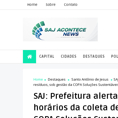
Home
Sobre
Contato
CAPITAL
CIDADES
DESTAQUES
POL
Home
Destaques
Santo Antônio de Jesus
SA
resíduos, sob gestão da COPA Soluções Sustentávei
SAJ: Prefeitura aler
horários da coleta d