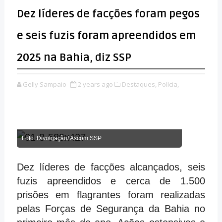
Dez líderes de facções foram pegos
e seis fuzis foram apreendidos em
2025 na Bahia, diz SSP
Gelly Sampaio
2 years ago
Destaques,
Polícia,
Foto: Divulgação/ Ascom SSP
Dez líderes de facções alcançados, seis
fuzis apreendidos e cerca de 1.500
prisões em flagrantes foram realizadas
pelas Forças de Segurança da Bahia no