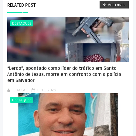
Veja mais
RELATED POST
DESTAQUES
“Lerdo”, apontado como líder do tráfico em Santo
Antônio de Jesus, morre em confronto com a polícia
em Salvador
REDAÇÃO
Jul 13, 2026
DESTAQUES