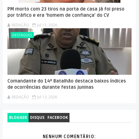
PM morto com 23 tiros na porta de casa já foi preso
por tráfico e era ‘homem de confiança’ do CV
REDAÇÃO
Jul 13, 2026
DESTAQUES
Comandante do 14º Batalhão destaca baixos índices
de ocorrências durante festas juninas
REDAÇÃO
Jul 13, 2026
BLOGGER
DISQUS
FACEBOOK
NENHUM COMENTÁRIO: