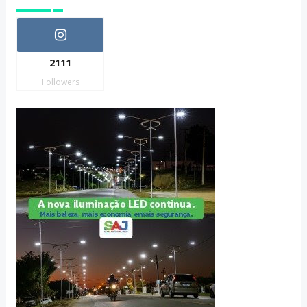
2111
Followers