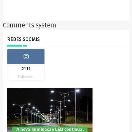
Comments system
REDES SOCIAIS
2111
Followers