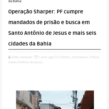
da Bahia
Operação Sharper: PF cumpre
mandados de prisão e busca em
Santo Antônio de Jesus e mais seis
cidades da Bahia
Gelly Sampaio
1 year ago
Cidades,
Destaques,
Polícia,
Santo Antônio de Jesus,