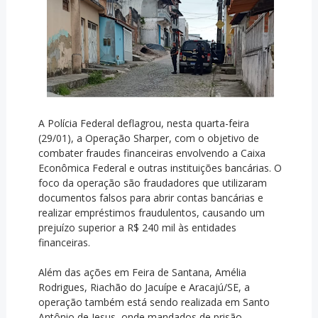
A Polícia Federal deflagrou, nesta quarta-feira
(29/01), a Operação Sharper, com o objetivo de
combater fraudes financeiras envolvendo a Caixa
Econômica Federal e outras instituições bancárias. O
foco da operação são fraudadores que utilizaram
documentos falsos para abrir contas bancárias e
realizar empréstimos fraudulentos, causando um
prejuízo superior a R$ 240 mil às entidades
financeiras.
Além das ações em Feira de Santana, Amélia
Rodrigues, Riachão do Jacuípe e Aracajú/SE, a
operação também está sendo realizada em Santo
Antônio de Jesus, onde mandados de prisão