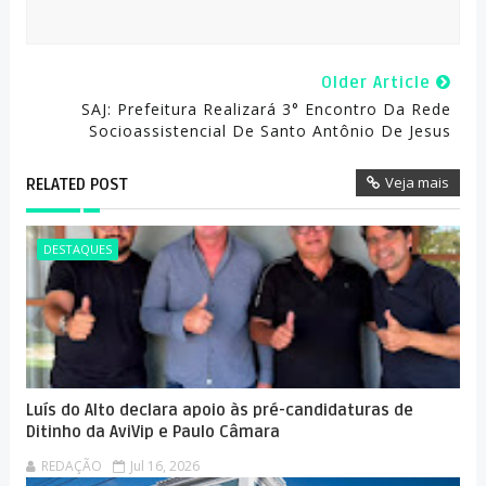
Older Article
SAJ: Prefeitura Realizará 3° Encontro Da Rede
Socioassistencial De Santo Antônio De Jesus
Veja mais
RELATED POST
DESTAQUES
Luís do Alto declara apoio às pré-candidaturas de
Ditinho da AviVip e Paulo Câmara
REDAÇÃO
Jul 16, 2026