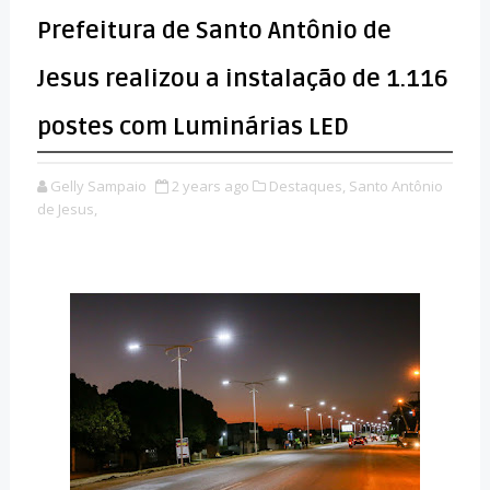
Prefeitura de Santo Antônio de
Jesus realizou a instalação de 1.116
postes com Luminárias LED
Gelly Sampaio
2 years ago
Destaques,
Santo Antônio
de Jesus,