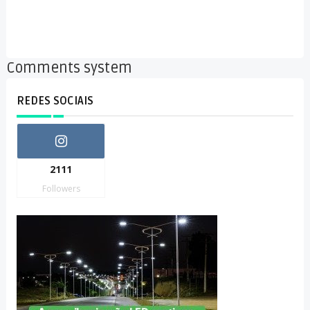
Comments system
REDES SOCIAIS
2111
Followers