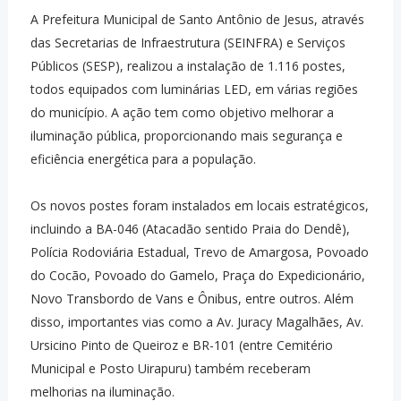
A Prefeitura Municipal de Santo Antônio de Jesus, através
das Secretarias de Infraestrutura (SEINFRA) e Serviços
Públicos (SESP), realizou a instalação de 1.116 postes,
todos equipados com luminárias LED, em várias regiões
do município. A ação tem como objetivo melhorar a
iluminação pública, proporcionando mais segurança e
eficiência energética para a população.
Os novos postes foram instalados em locais estratégicos,
incluindo a BA-046 (Atacadão sentido Praia do Dendê),
Polícia Rodoviária Estadual, Trevo de Amargosa, Povoado
do Cocão, Povoado do Gamelo, Praça do Expedicionário,
Novo Transbordo de Vans e Ônibus, entre outros. Além
disso, importantes vias como a Av. Juracy Magalhães, Av.
Ursicino Pinto de Queiroz e BR-101 (entre Cemitério
Municipal e Posto Uirapuru) também receberam
melhorias na iluminação.