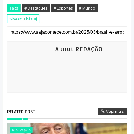
Tags
# Destaques
# Esportes
# Mundo
Share This
About REDAÇÃO
Veja mais
RELATED POST
DESTAQUES