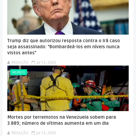
Trump diz que autorizou resposta contra o Irã caso
seja assassinado: “Bombardeá-los em níveis nunca
vistos antes”
REDAÇÃO
Jul 13, 2026
MUNDO
Mortes por terremotos na Venezuela sobem para
3.889; número de vítimas aumenta em um dia
REDAÇÃO
Jul 13, 2026