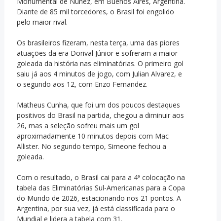
Monumental de Nuñez, em Buenos Aires, Argentina.
Diante de 85 mil torcedores, o Brasil foi engolido
pelo maior rival.
Os brasileiros fizeram, nesta terça, uma das piores
atuações da era Dorival Júnior e sofreram a maior
goleada da história nas eliminatórias. O primeiro gol
saiu já aos 4 minutos de jogo, com Julian Alvarez, e
o segundo aos 12, com Enzo Fernandez.
Matheus Cunha, que foi um dos poucos destaques
positivos do Brasil na partida, chegou a diminuir aos
26, mas a seleção sofreu mais um gol
aproximadamente 10 minutos depois com Mac
Allister. No segundo tempo, Simeone fechou a
goleada.
Com o resultado, o Brasil cai para a 4ª colocação na
tabela das Eliminatórias Sul-Americanas para a Copa
do Mundo de 2026, estacionando nos 21 pontos. A
Argentina, por sua vez, já está classificada para o
Mundial e lidera a tabela com 31.