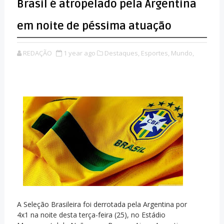
Brasil é atropelado pela Argentina
em noite de péssima atuação
REDAÇÃO
1 year ago
Destaques,
Esportes,
Mundo,
A Seleção Brasileira foi derrotada pela Argentina por
4x1 na noite desta terça-feira (25), no Estádio