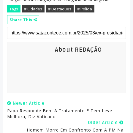
Tags
# Cidades
# Destaques
# Polícia
Share This
About REDAÇÃO
Newer Article
Papa Responde Bem A Tratamento E Tem Leve
Melhora, Diz Vaticano
Older Article
Homem Morre Em Confronto Com A PM Na