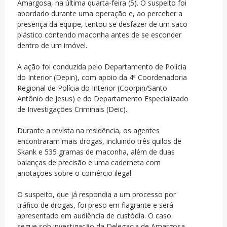
Amargosa, na última quarta-feira (5). O suspeito foi
abordado durante uma operação e, ao perceber a
presença da equipe, tentou se desfazer de um saco
plástico contendo maconha antes de se esconder
dentro de um imóvel.
A ação foi conduzida pelo Departamento de Polícia
do Interior (Depin), com apoio da 4ª Coordenadoria
Regional de Polícia do Interior (Coorpin/Santo
Antônio de Jesus) e do Departamento Especializado
de Investigações Criminais (Deic).
Durante a revista na residência, os agentes
encontraram mais drogas, incluindo três quilos de
Skank e 535 gramas de maconha, além de duas
balanças de precisão e uma caderneta com
anotações sobre o comércio ilegal.
O suspeito, que já respondia a um processo por
tráfico de drogas, foi preso em flagrante e será
apresentado em audiência de custódia. O caso
segue sob investigação da Delegacia de Amargosa.