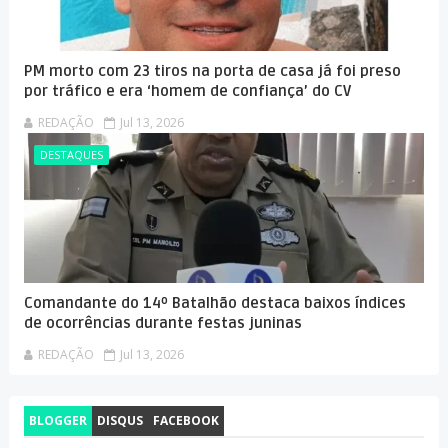
PM morto com 23 tiros na porta de casa já foi preso
por tráfico e era ‘homem de confiança’ do CV
REDAÇÃO
Jul 13, 2026
DESTAQUES
Comandante do 14º Batalhão destaca baixos índices
de ocorrências durante festas juninas
REDAÇÃO
Jul 13, 2026
BLOGGER
DISQUS
FACEBOOK