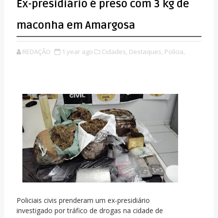
Ex-presidiário é preso com 3 kg de
maconha em Amargosa
REDAÇÃO
1 year ago
Cidades,
Destaques,
Polícia,
Policiais civis prenderam um ex-presidiário
investigado por tráfico de drogas na cidade de