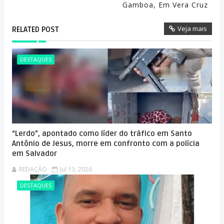
Gamboa, Em Vera Cruz
Veja mais
RELATED POST
DESTAQUES
“Lerdo”, apontado como líder do tráfico em Santo
Antônio de Jesus, morre em confronto com a polícia
em Salvador
REDAÇÃO
Jul 13, 2026
DESTAQUES