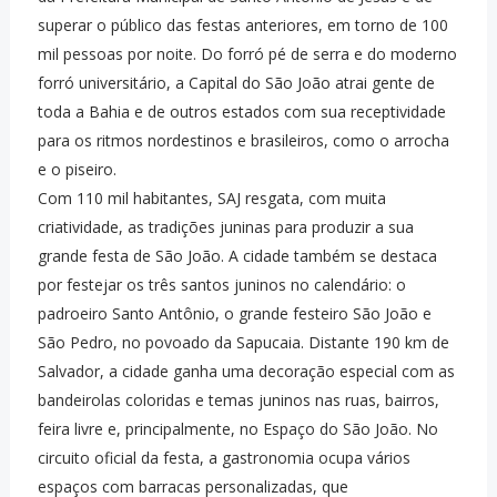
superar o público das festas anteriores, em torno de 100
mil pessoas por noite. Do forró pé de serra e do moderno
forró universitário, a Capital do São João atrai gente de
toda a Bahia e de outros estados com sua receptividade
para os ritmos nordestinos e brasileiros, como o arrocha
e o piseiro.
Com 110 mil habitantes, SAJ resgata, com muita
criatividade, as tradições juninas para produzir a sua
grande festa de São João. A cidade também se destaca
por festejar os três santos juninos no calendário: o
padroeiro Santo Antônio, o grande festeiro São João e
São Pedro, no povoado da Sapucaia. Distante 190 km de
Salvador, a cidade ganha uma decoração especial com as
bandeirolas coloridas e temas juninos nas ruas, bairros,
feira livre e, principalmente, no Espaço do São João. No
circuito oficial da festa, a gastronomia ocupa vários
espaços com barracas personalizadas, que