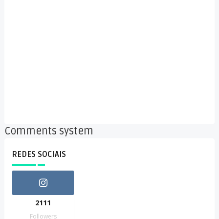
Comments system
REDES SOCIAIS
2111
Followers