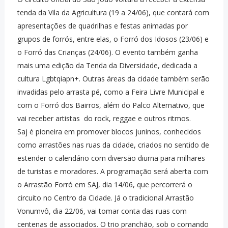
tenda da Vila da Agricultura (19 a 24/06), que contará com
apresentações de quadrilhas e festas animadas por
grupos de forrós, entre elas, o Forró dos Idosos (23/06) e
o Forró das Crianças (24/06). O evento também ganha
mais uma edição da Tenda da Diversidade, dedicada a
cultura Lgbtqiapn+. Outras áreas da cidade também serão
invadidas pelo arrasta pé, como a Feira Livre Municipal e
com o Forró dos Bairros, além do Palco Alternativo, que
vai receber artistas do rock, reggae e outros ritmos.
Saj é pioneira em promover blocos juninos, conhecidos
como arrastões nas ruas da cidade, criados no sentido de
estender o calendário com diversão diurna para milhares
de turistas e moradores. A programação será aberta com
o Arrastão Forró em SAJ, dia 14/06, que percorrerá o
circuito no Centro da Cidade. Já o tradicional Arrastão
Vonumvô, dia 22/06, vai tomar conta das ruas com
centenas de associados. O trio pranchão, sob o comando