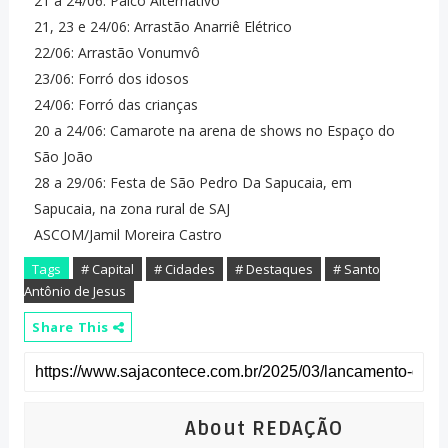
21 a 24/06: Palco Alternativo
21, 23 e 24/06: Arrastão Anarriê Elétrico
22/06: Arrastão Vonumvô
23/06: Forró dos idosos
24/06: Forró das crianças
20 a 24/06: Camarote na arena de shows no Espaço do
São João
28 a 29/06: Festa de São Pedro Da Sapucaia, em
Sapucaia, na zona rural de SAJ
ASCOM/Jamil Moreira Castro
Tags
# Capital
# Cidades
# Destaques
# Santo
Antônio de Jesus
Share This
About REDAÇÃO