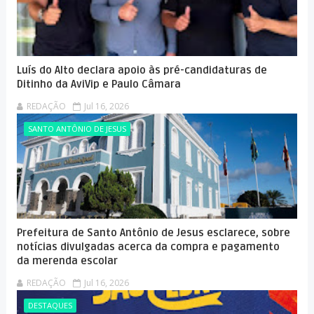
Luís do Alto declara apoio às pré-candidaturas de
Ditinho da AviVip e Paulo Câmara
REDAÇÃO
Jul 16, 2026
SANTO ANTÔNIO DE JESUS
Prefeitura de Santo Antônio de Jesus esclarece, sobre
notícias divulgadas acerca da compra e pagamento
da merenda escolar
REDAÇÃO
Jul 16, 2026
DESTAQUES