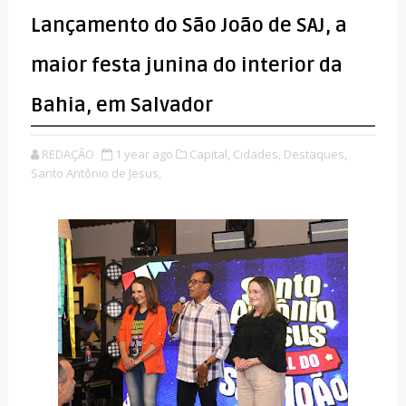
Lançamento do São João de SAJ, a
maior festa junina do interior da
Bahia, em Salvador
REDAÇÃO
1 year ago
Capital,
Cidades,
Destaques,
Santo Antônio de Jesus,