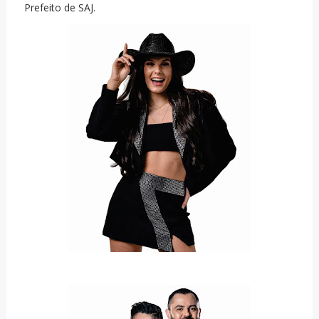
Prefeito de SAJ.