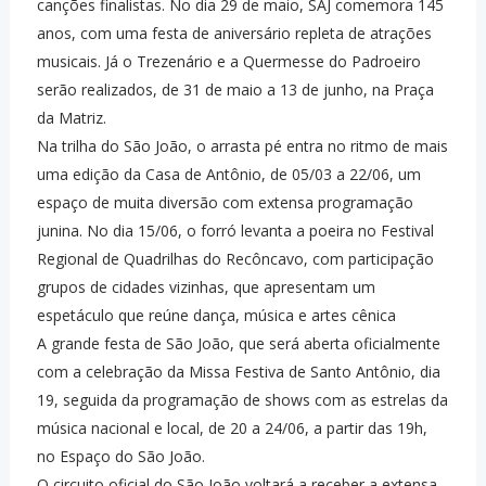
canções finalistas. No dia 29 de maio, SAJ comemora 145
anos, com uma festa de aniversário repleta de atrações
musicais. Já o Trezenário e a Quermesse do Padroeiro
serão realizados, de 31 de maio a 13 de junho, na Praça
da Matriz.
Na trilha do São João, o arrasta pé entra no ritmo de mais
uma edição da Casa de Antônio, de 05/03 a 22/06, um
espaço de muita diversão com extensa programação
junina. No dia 15/06, o forró levanta a poeira no Festival
Regional de Quadrilhas do Recôncavo, com participação
grupos de cidades vizinhas, que apresentam um
espetáculo que reúne dança, música e artes cênica
A grande festa de São João, que será aberta oficialmente
com a celebração da Missa Festiva de Santo Antônio, dia
19, seguida da programação de shows com as estrelas da
música nacional e local, de 20 a 24/06, a partir das 19h,
no Espaço do São João.
O circuito oficial do São João voltará a receber a extensa