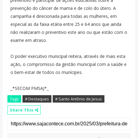
preventivo e participar de ações educativas sobre a
prevenção do câncer de mama e de colo do útero. A
campanha é direcionada para todas as mulheres, em
especial as da faixa etária entre 25 e 64 anos que ainda
não realizaram o preventivo este ano ou que estão com o
exame em atraso.
O poder executivo municipal reitera, através de mais esta
ação, o compromisso da gestão municipal com a saúde e
o bem-estar de todos os munícipes.
_*SECOM PMSAJ*_
Tags
# Destaques
# Santo Antônio de Jesus
Share This