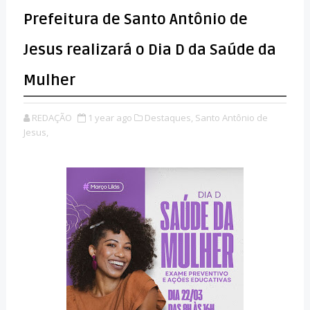
Prefeitura de Santo Antônio de
Jesus realizará o Dia D da Saúde da
Mulher
REDAÇÃO
1 year ago
Destaques,
Santo Antônio de
Jesus,