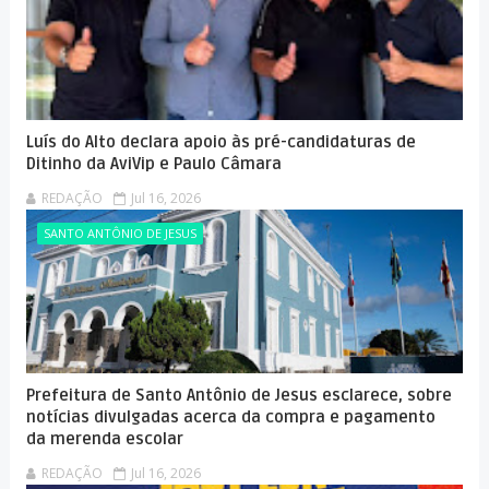
Luís do Alto declara apoio às pré-candidaturas de
Ditinho da AviVip e Paulo Câmara
REDAÇÃO
Jul 16, 2026
SANTO ANTÔNIO DE JESUS
Prefeitura de Santo Antônio de Jesus esclarece, sobre
notícias divulgadas acerca da compra e pagamento
da merenda escolar
REDAÇÃO
Jul 16, 2026