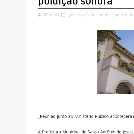
poluição sonora
REDAÇÃO
1 year ago
Destaques,
Santo Antôn
_Reunião junto ao Ministério Público acontecerá 
A Prefeitura Municipal de Santo Antônio de Jesu