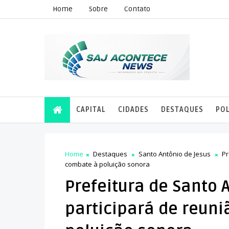
Home
Sobre
Contato
CAPITAL
CIDADES
DESTAQUES
POL
Home
Destaques
Santo Antônio de Jesus
Pr
combate à poluição sonora
Prefeitura de Santo 
participará de reun