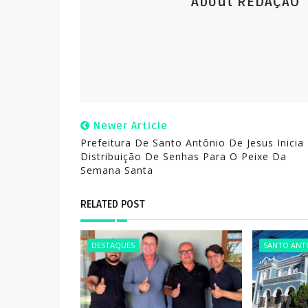
About REDAÇÃO
Newer Article
Prefeitura De Santo Antônio De Jesus Inicia
Distribuição De Senhas Para O Peixe Da
Semana Santa
RELATED POST
DESTAQUES
SANTO ANTÔ