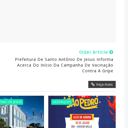
Older Article
Prefeitura De Santo Antônio De Jesus Informa
Acerca Do Início Da Campanha De Vacinação
Contra A Gripe
Veja mais
NIO DE JESUS
DESTAQUES