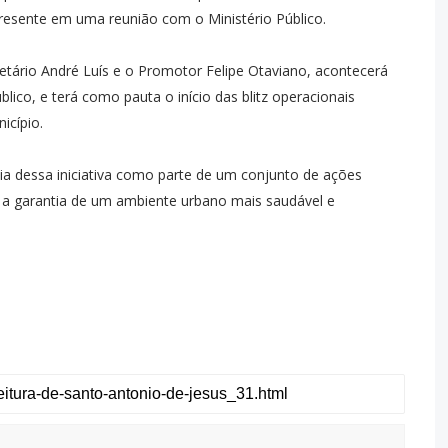
esente em uma reunião com o Ministério Público.
tário André Luís e o Promotor Felipe Otaviano, acontecerá
úblico, e terá como pauta o início das blitz operacionais
icípio.
ia dessa iniciativa como parte de um conjunto de ações
 a garantia de um ambiente urbano mais saudável e