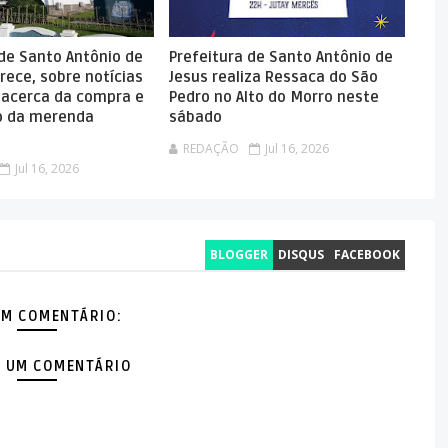
 de Santo Antônio de
Prefeitura de Santo Antônio de
rece, sobre notícias
Jesus realiza Ressaca do São
 acerca da compra e
Pedro no Alto do Morro neste
 da merenda
sábado
REDAÇÃO
Jul 16, 2026
Jul 16, 2026
BLOGGER
DISQUS
FACEBOOK
M COMENTÁRIO:
 UM COMENTÁRIO