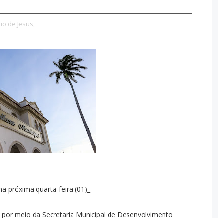
io de Jesus,
na próxima quarta-feira (01)_
s, por meio da Secretaria Municipal de Desenvolvimento