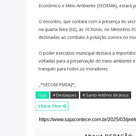
Econômico e Meio Ambiente (SEDEMA), estará pr
O encontro, que contará com a presença do secre
na quarta-feira (02), às 10 horas, no Ministério P
destinadas ao combate à poluição sonora no mun
O poder executivo municipal destaca a importânc
voltadas para a preservação do meio ambiente e
tranquilo para todos os moradores.
_*SECOM PMSAJ*_
Tags
# Destaques
# Santo Antônio de Jesus
Share This