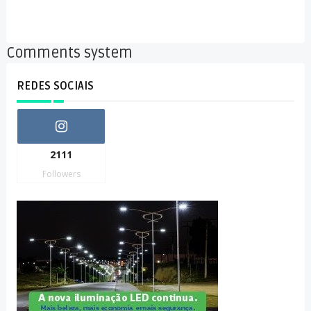
Comments system
REDES SOCIAIS
2111
Followers