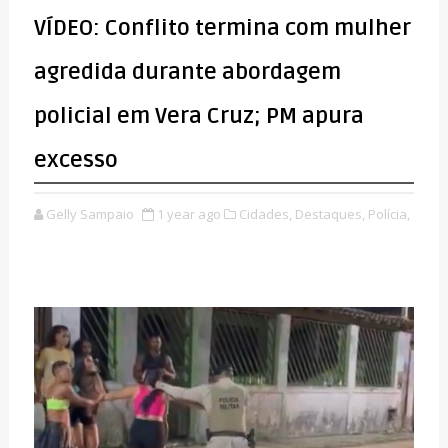
VÍDEO: Conflito termina com mulher
agredida durante abordagem
policial em Vera Cruz; PM apura
excesso
Gelly Sampaio
1 year ago
Cidades,
Destaques,
Polícia,