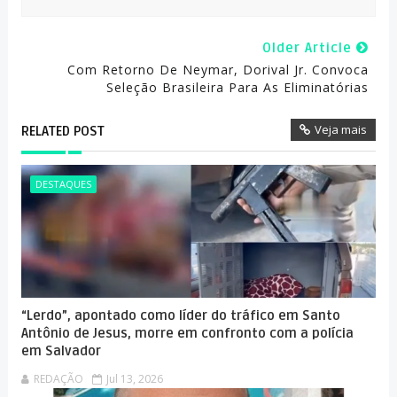
Older Article
Com Retorno De Neymar, Dorival Jr. Convoca
Seleção Brasileira Para As Eliminatórias
Veja mais
RELATED POST
DESTAQUES
“Lerdo”, apontado como líder do tráfico em Santo
Antônio de Jesus, morre em confronto com a polícia
em Salvador
REDAÇÃO
Jul 13, 2026