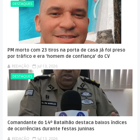
DESTAQUES
PM morto com 23 tiros na porta de casa já foi preso
por tráfico e era ‘homem de confiança’ do CV
REDAÇÃO
Jul 13, 2026
DESTAQUES
Comandante do 14º Batalhão destaca baixos índices
de ocorrências durante festas juninas
REDAÇÃO
Jul 13, 2026