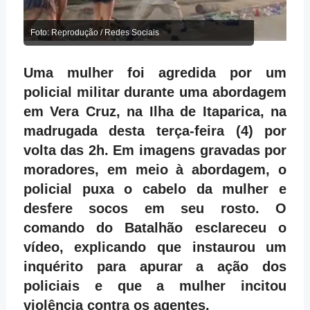
Foto: Reprodução / Redes Sociais
Uma mulher foi agredida por um
policial militar durante uma abordagem
em Vera Cruz, na Ilha de Itaparica, na
madrugada desta terça-feira (4) por
volta das 2h. Em imagens gravadas por
moradores, em meio à abordagem, o
policial puxa o cabelo da mulher e
desfere socos em seu rosto. O
comando do Batalhão esclareceu o
vídeo, explicando que instaurou um
inquérito para apurar a ação dos
policiais e que a mulher incitou
violência contra os agentes.