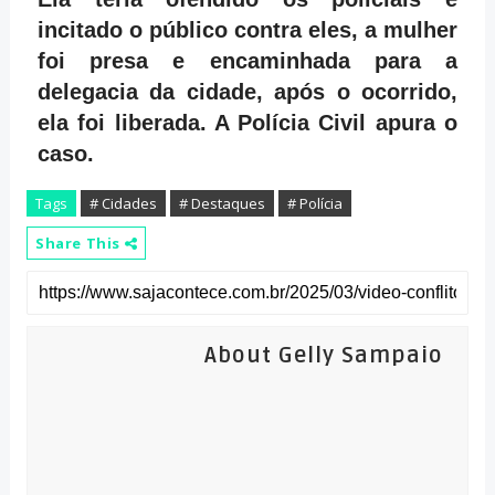
incitado o público contra eles, a mulher
foi presa e encaminhada para a
delegacia da cidade, após o ocorrido,
ela foi liberada. A Polícia Civil apura o
caso.
Tags
# Cidades
# Destaques
# Polícia
Share This
About Gelly Sampaio