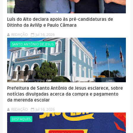
Luís do Alto declara apoio às pré-candidaturas de
Ditinho da AviVip e Paulo Câmara
REDAÇÃO
Jul 16, 2026
SANTO ANTÔNIO DE JESUS
Prefeitura de Santo Antônio de Jesus esclarece, sobre
notícias divulgadas acerca da compra e pagamento
da merenda escolar
REDAÇÃO
Jul 16, 2026
DESTAQUES