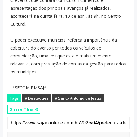
O evento, que contará com Culto Ecumênico e
apresentação dos principais avanços já realizados,
acontecerá na quinta-feira, 10 de abril, às 9h, no Centro
Cultural.
O poder executivo municipal reforça a importância da
cobertura do evento por todos os veículos de
comunicação, uma vez que esta é mais um evento
relevante, com prestação de contas da gestão para todos
os munícipes.
_*SECOM PMSAJ*_
Tags
# Destaques
# Santo Antônio de Jesus
Share This