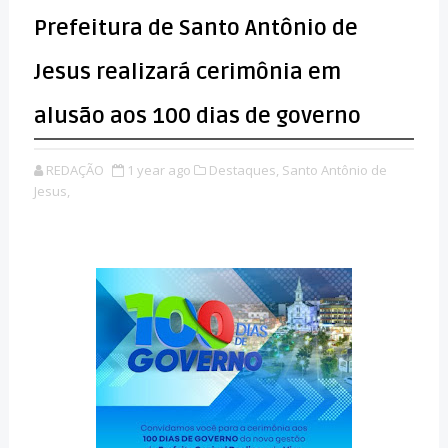
Prefeitura de Santo Antônio de
Jesus realizará cerimônia em
alusão aos 100 dias de governo
REDAÇÃO
1 year ago
Destaques,
Santo Antônio de
Jesus,