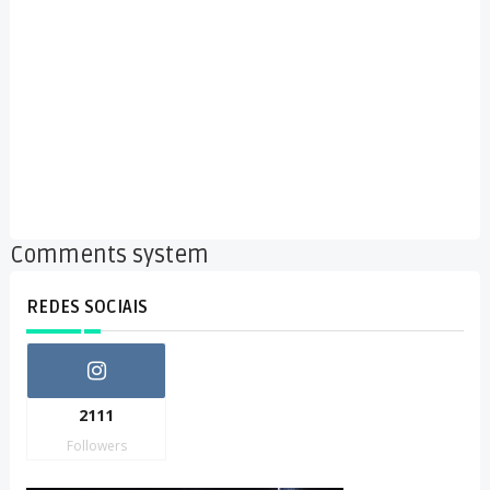
Comments system
REDES SOCIAIS
2111
Followers