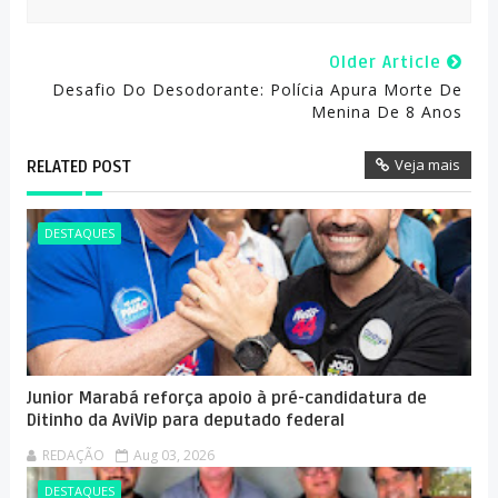
Older Article
Desafio Do Desodorante: Polícia Apura Morte De
Menina De 8 Anos
Veja mais
RELATED POST
DESTAQUES
Junior Marabá reforça apoio à pré-candidatura de
Ditinho da AviVip para deputado federal
REDAÇÃO
Aug 03, 2026
DESTAQUES