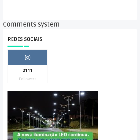
Comments system
REDES SOCIAIS
2111
Followers