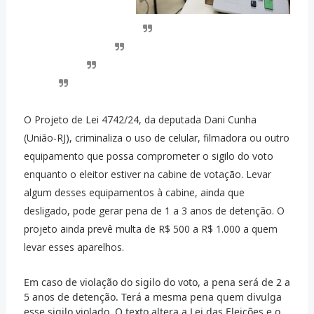
O Projeto de Lei 4742/24, da deputada Dani Cunha
(União-RJ), criminaliza o uso de celular, filmadora ou outro
equipamento que possa comprometer o sigilo do voto
enquanto o eleitor estiver na cabine de votação. Levar
algum desses equipamentos à cabine, ainda que
desligado, pode gerar pena de 1 a 3 anos de detenção. O
projeto ainda prevê multa de R$ 500 a R$ 1.000 a quem
levar esses aparelhos.
Em caso de violação do sigilo do voto, a pena será de 2 a
5 anos de detenção. Terá a mesma pena quem divulga
esse sigilo violado. O texto altera a Lei das Eleições e o