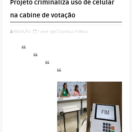
Projeto criminaliza uso de celular
na cabine de votação
REDAÇÃO
1 year ago
Justiça,
Politica,