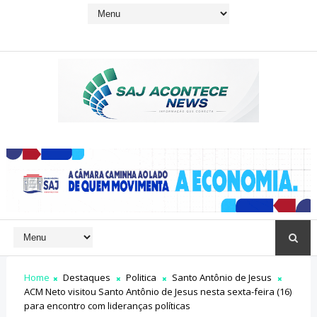
Home
Destaques
Politica
Santo Antônio de Jesus
ACM Neto visitou Santo Antônio de Jesus nesta sexta-feira (16)
para encontro com lideranças políticas