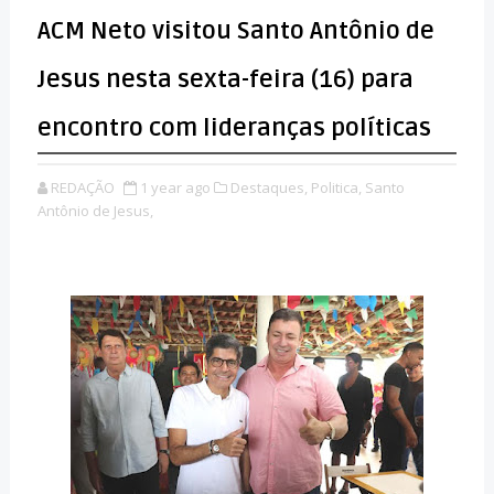
ACM Neto visitou Santo Antônio de
Jesus nesta sexta-feira (16) para
encontro com lideranças políticas
REDAÇÃO
1 year ago
Destaques,
Politica,
Santo
Antônio de Jesus,