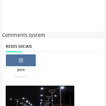
Comments system
REDES SOCIAIS
2111
Followers