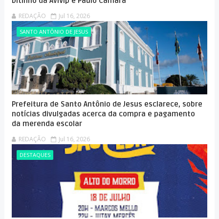
Ditinho da AviVip e Paulo Câmara
REDAÇÃO
Jul 16, 2026
SANTO ANTÔNIO DE JESUS
Prefeitura de Santo Antônio de Jesus esclarece, sobre
notícias divulgadas acerca da compra e pagamento
da merenda escolar
REDAÇÃO
Jul 16, 2026
DESTAQUES