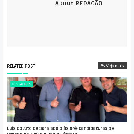
About REDAÇÃO
Veja mais
RELATED POST
DESTAQUES
Luís do Alto declara apoio às pré-candidaturas de