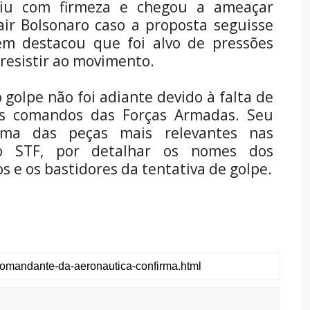
giu com firmeza e chegou a ameaçar
air Bolsonaro caso a proposta seguisse
ém destacou que foi alvo de pressões
 resistir ao movimento.
golpe não foi adiante devido à falta de
os comandos das Forças Armadas. Seu
ma das peças mais relevantes nas
elo STF, por detalhar os nomes dos
s e os bastidores da tentativa de golpe.