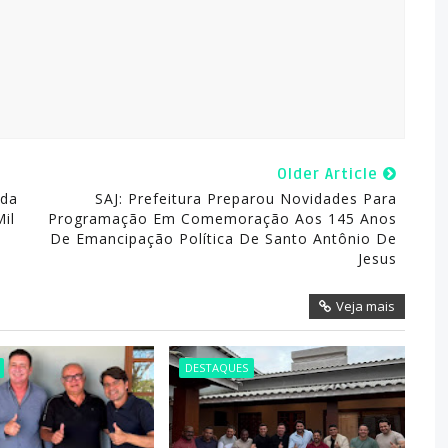
Older Article
ada
SAJ: Prefeitura Preparou Novidades Para
il
Programação Em Comemoração Aos 145 Anos
De Emancipação Política De Santo Antônio De
Jesus
Veja mais
DESTAQUES