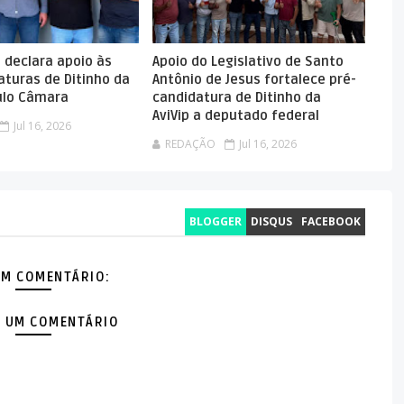
o declara apoio às
Apoio do Legislativo de Santo
aturas de Ditinho da
Antônio de Jesus fortalece pré-
aulo Câmara
candidatura de Ditinho da
AviVip a deputado federal
Jul 16, 2026
REDAÇÃO
Jul 16, 2026
BLOGGER
DISQUS
FACEBOOK
M COMENTÁRIO:
 UM COMENTÁRIO