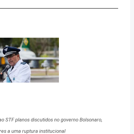
ao STF planos discutidos no governo Bolsonaro,
res a uma ruptura institucional