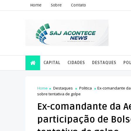
Home
Sobre
Contato
CAPITAL
CIDADES
DESTAQUES
POL
Home
Destaques
Politica
Ex-comandante da 
sobre tentativa de golpe
Ex-comandante da A
participação de Bol