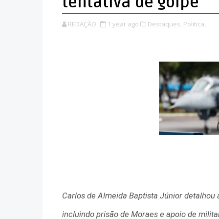
tentativa de golpe
REDAÇÃO
1 year ago
Destaques,
Politica,
Carlos de Almeida Baptista Júnior detalhou 
incluindo prisão de Moraes e apoio de milita