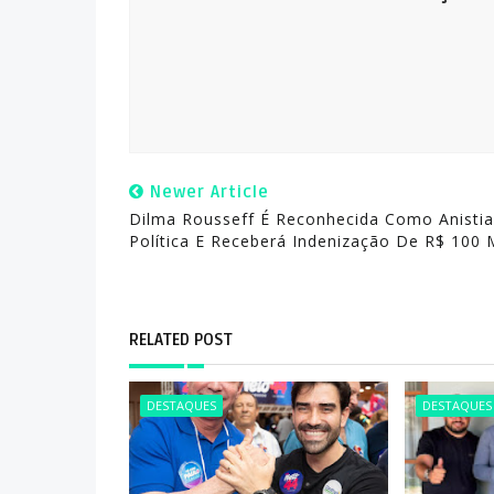
Newer Article
Dilma Rousseff É Reconhecida Como Anisti
Política E Receberá Indenização De R$ 100 M
RELATED POST
DESTAQUES
DESTAQUES