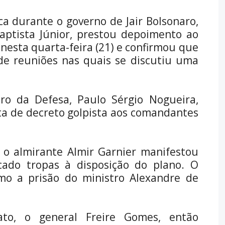
 durante o governo de Jair Bolsonaro,
aptista Júnior, prestou depoimento ao
nesta quarta-feira (21) e confirmou que
de reuniões nas quais se discutiu uma
tro da Defesa, Paulo Sérgio Nogueira,
a de decreto golpista aos comandantes
 o almirante Almir Garnier manifestou
cado tropas à disposição do plano. O
o a prisão do ministro Alexandre de
to, o general Freire Gomes, então