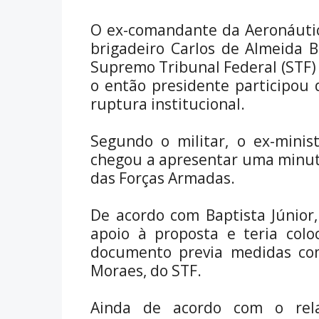
O ex-comandante da Aeronáutica
brigadeiro Carlos de Almeida B
Supremo Tribunal Federal (STF) 
o então presidente participou 
ruptura institucional.
Segundo o militar, o ex-minis
chegou a apresentar uma minut
das Forças Armadas.
De acordo com Baptista Júnior,
apoio à proposta e teria colo
documento previa medidas com
Moraes, do STF.
Ainda de acordo com o rela