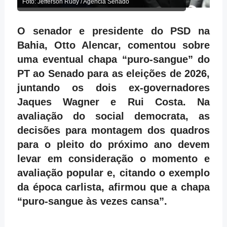
Foto: Jefferson Rudy / Agência Senado
O senador e presidente do PSD na
Bahia, Otto Alencar, comentou sobre
uma eventual chapa “puro-sangue” do
PT ao Senado para as eleições de 2026,
juntando os dois ex-governadores
Jaques Wagner e Rui Costa. Na
avaliação do social democrata, as
decisões para montagem dos quadros
para o pleito do próximo ano devem
levar em consideração o momento e
avaliação popular e, citando o exemplo
da época carlista, afirmou que a chapa
“puro-sangue às vezes cansa”.