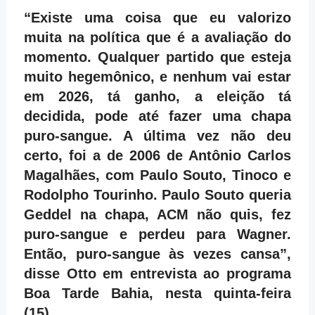
“Existe uma coisa que eu valorizo
muita na política que é a avaliação do
momento. Qualquer partido que esteja
muito hegemônico, e nenhum vai estar
em 2026, tá ganho, a eleição tá
decidida, pode até fazer uma chapa
puro-sangue. A última vez não deu
certo, foi a de 2006 de Antônio Carlos
Magalhães, com Paulo Souto, Tinoco e
Rodolpho Tourinho. Paulo Souto queria
Geddel na chapa, ACM não quis, fez
puro-sangue e perdeu para Wagner.
Então, puro-sangue às vezes cansa”,
disse Otto em entrevista ao programa
Boa Tarde Bahia, nesta quinta-feira
(15).