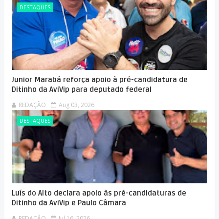
DESTAQUES
Junior Marabá reforça apoio à pré-candidatura de
Ditinho da AviVip para deputado federal
REDAÇÃO
Aug 03, 2026
DESTAQUES
Luís do Alto declara apoio às pré-candidaturas de
Ditinho da AviVip e Paulo Câmara
REDAÇÃO
Jul 16, 2026