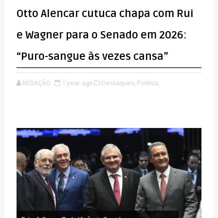
Otto Alencar cutuca chapa com Rui
e Wagner para o Senado em 2026:
“Puro-sangue às vezes cansa”
REDAÇÃO
1 year ago
Destaques,
Politica,