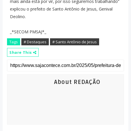
mais ainda está por vir, por isso seguiremos trabalhando”
explicou o prefeito de Santo Antônio de Jesus, Genival
Deolino.
_*SECOM PMSAJ*_
Tags
# Destaques
# Santo Antônio de Jesus
Share This
About REDAÇÃO