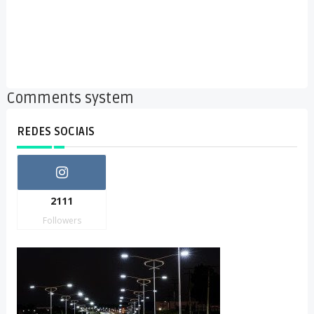
Comments system
REDES SOCIAIS
2111
Followers