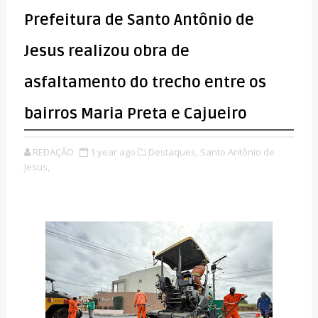
Prefeitura de Santo Antônio de
Jesus realizou obra de
asfaltamento do trecho entre os
bairros Maria Preta e Cajueiro
REDAÇÃO
1 year ago
Destaques,
Santo Antônio de
Jesus,