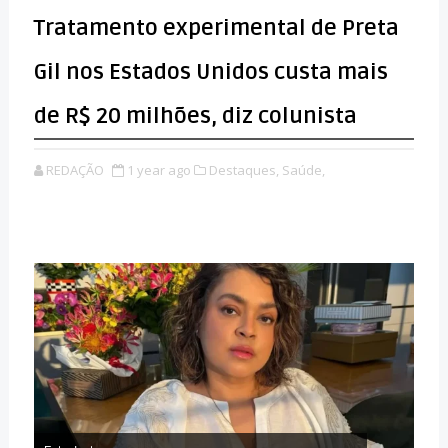
Tratamento experimental de Preta
Gil nos Estados Unidos custa mais
de R$ 20 milhões, diz colunista
REDAÇÃO
1 year ago
Destaques,
Saúde,