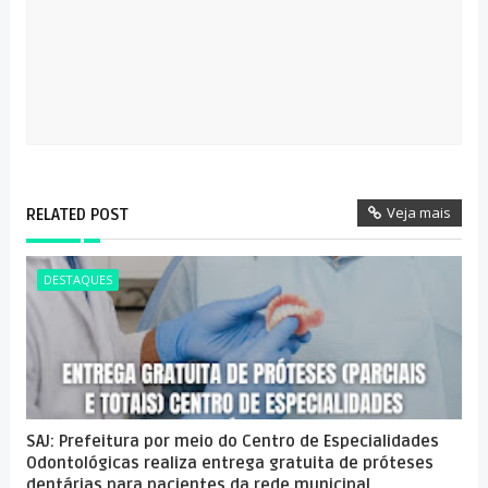
Veja mais
RELATED POST
DESTAQUES
SAJ: Prefeitura por meio do Centro de Especialidades
Odontológicas realiza entrega gratuita de próteses
dentárias para pacientes da rede municipal