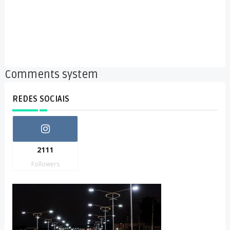
Comments system
REDES SOCIAIS
2111
Followers