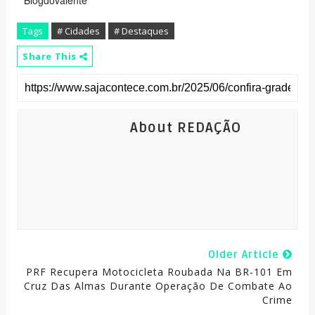
Blogdovalente
Tags
# Cidades
# Destaques
Share This
About REDAÇÃO
Older Article
PRF Recupera Motocicleta Roubada Na BR-101 Em
Cruz Das Almas Durante Operação De Combate Ao
Crime