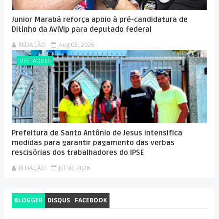
Junior Marabá reforça apoio à pré-candidatura de
Ditinho da AviVip para deputado federal
REDAÇÃO
Aug 03, 2026
DESTAQUES
Prefeitura de Santo Antônio de Jesus intensifica
medidas para garantir pagamento das verbas
rescisórias dos trabalhadores do IPSE
REDAÇÃO
Jul 30, 2026
BLOGGER
DISQUS
FACEBOOK