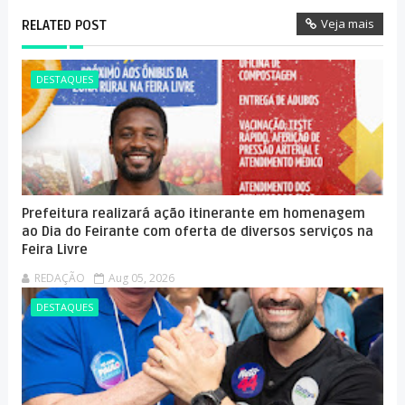
Veja mais
RELATED POST
DESTAQUES
Prefeitura realizará ação itinerante em homenagem
ao Dia do Feirante com oferta de diversos serviços na
Feira Livre
REDAÇÃO
Aug 05, 2026
DESTAQUES