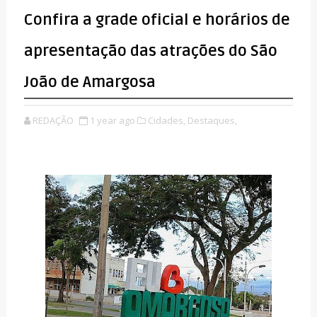
Confira a grade oficial e horários de
apresentação das atrações do São
João de Amargosa
REDAÇÃO
1 year ago
Cidades,
Destaques,