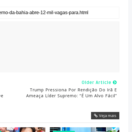
Older Article
e
Trump Pressiona Por Rendição Do Irã E
De
Ameaça Líder Supremo: “É Um Alvo Fácil”
Veja mais