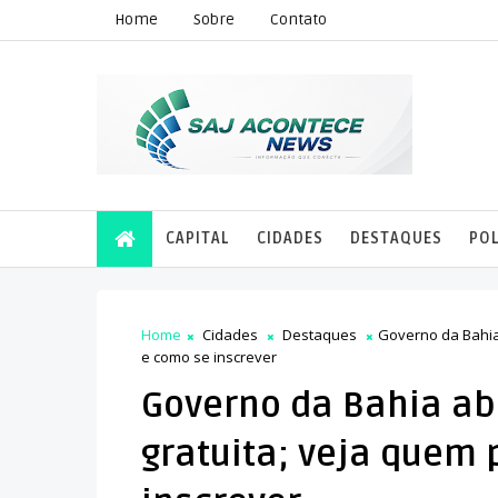
Home
Sobre
Contato
CAPITAL
CIDADES
DESTAQUES
POL
Home
Cidades
Destaques
Governo da Bahia 
e como se inscrever
Governo da Bahia ab
gratuita; veja quem 