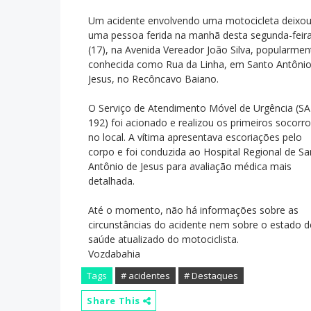
Um acidente envolvendo uma motocicleta deixo
uma pessoa ferida na manhã desta segunda-feir
(17), na Avenida Vereador João Silva, popularmen
conhecida como Rua da Linha, em Santo Antônio
Jesus, no Recôncavo Baiano.
O Serviço de Atendimento Móvel de Urgência (
192) foi acionado e realizou os primeiros socorr
no local. A vítima apresentava escoriações pelo
corpo e foi conduzida ao Hospital Regional de Sa
Antônio de Jesus para avaliação médica mais
detalhada.
Até o momento, não há informações sobre as
circunstâncias do acidente nem sobre o estado d
saúde atualizado do motociclista.
Vozdabahia
Tags
# acidentes
# Destaques
Share This