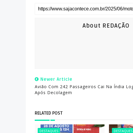
About REDAÇÃO
Newer Article
Avião Com 242 Passageiros Cai Na Índia Lo
Após Decolagem
RELATED POST
DESTAQUES
DESTAQUES