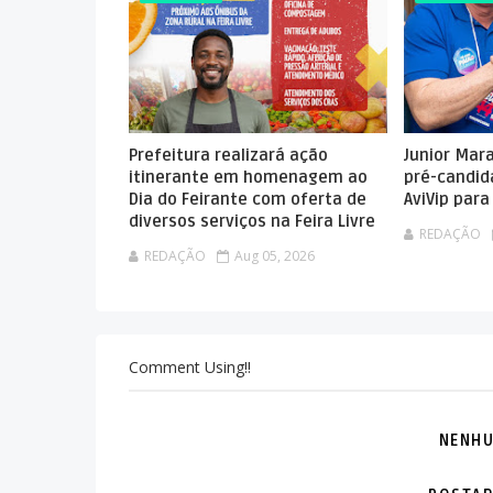
Prefeitura realizará ação
Junior Mar
itinerante em homenagem ao
pré-candid
Dia do Feirante com oferta de
AviVip par
diversos serviços na Feira Livre
REDAÇÃO
REDAÇÃO
Aug 05, 2026
Comment Using!!
NENHU