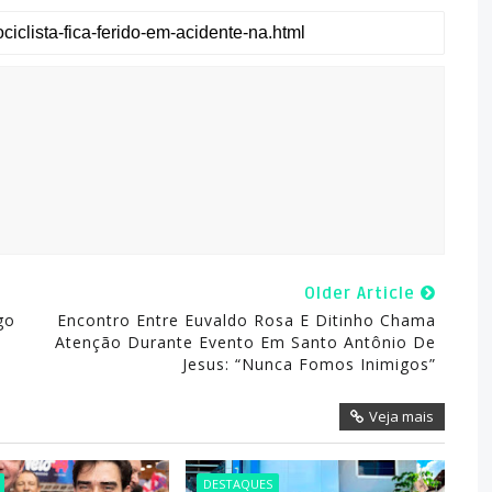
Older Article
go
Encontro Entre Euvaldo Rosa E Ditinho Chama
Atenção Durante Evento Em Santo Antônio De
Jesus: “nunca Fomos Inimigos”
Veja mais
DESTAQUES