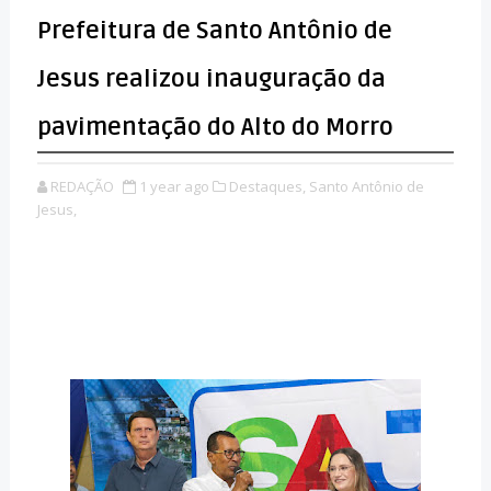
Prefeitura de Santo Antônio de
Jesus realizou inauguração da
pavimentação do Alto do Morro
REDAÇÃO
1 year ago
Destaques,
Santo Antônio de
Jesus,