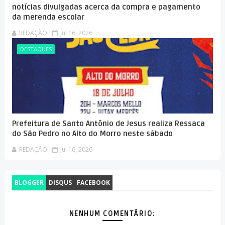
notícias divulgadas acerca da compra e pagamento
da merenda escolar
REDAÇÃO
Jul 16, 2026
DESTAQUES
Prefeitura de Santo Antônio de Jesus realiza Ressaca
do São Pedro no Alto do Morro neste sábado
REDAÇÃO
Jul 16, 2026
BLOGGER
DISQUS
FACEBOOK
NENHUM COMENTÁRIO: