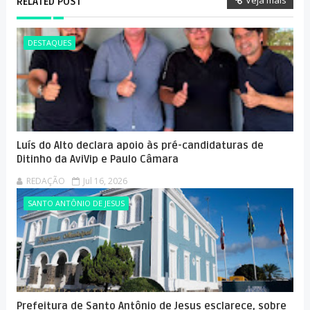
Veja mais
RELATED POST
DESTAQUES
Luís do Alto declara apoio às pré-candidaturas de
Ditinho da AviVip e Paulo Câmara
REDAÇÃO
Jul 16, 2026
SANTO ANTÔNIO DE JESUS
Prefeitura de Santo Antônio de Jesus esclarece, sobre