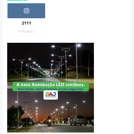
2111
Followers