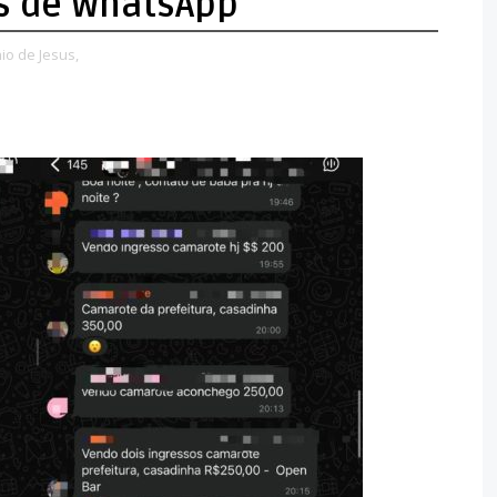
s de WhatsApp
io de Jesus,