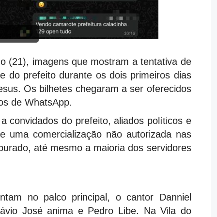
o (21), imagens que mostram a tentativa de
 do prefeito durante os dois primeiros dias
sus. Os bilhetes chegaram a ser oferecidos
pos de WhatsApp.
a convidados do prefeito, aliados políticos e
de uma comercialização não autorizada nas
purado, até mesmo a maioria dos servidores
tam no palco principal, o cantor Danniel
lávio José anima e Pedro Libe. Na Vila do