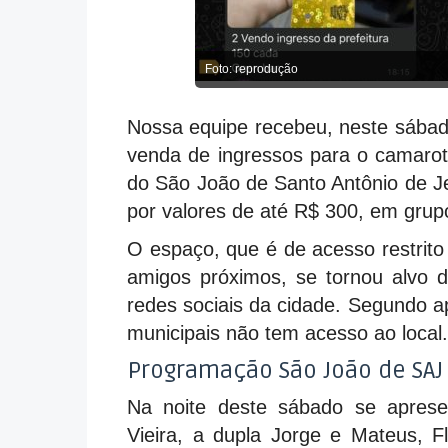
Foto: reprodução
Nossa equipe recebeu, neste sábad
venda de ingressos para o camarote
do São João de Santo Antônio de Je
por valores de até R$ 300, em gru
O espaço, que é de acesso restrito 
amigos próximos, se tornou alvo 
redes sociais da cidade. Segundo a
municipais não tem acesso ao local.
Programação São João de SAJ
Na noite deste sábado se apresen
Vieira, a dupla Jorge e Mateus, F