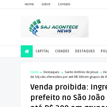
Home
Sobre
Contato
CAPITAL
CIDADES
DESTAQUES
POL
Home
Destaques
Santo Antônio de Jesus
Ve
de SAJ são oferecidos por até R$ 300 em grupos de
Venda proibida: Ing
prefeito no São João