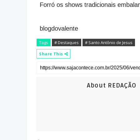
Forró os shows tradicionais embala
blogdovalente
Tags
# Destaques
# Santo Antônio de Jesus
Share This
About REDAÇÃO