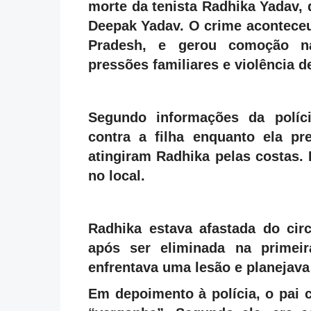
morte da tenista Radhika Yadav, 
Deepak Yadav. O crime aconteceu
Pradesh, e gerou comoção na
pressões familiares e violência d
Segundo informações da políci
contra a filha enquanto ela pr
atingiram Radhika pelas costas. 
no local.
Radhika estava afastada do cir
após ser eliminada na primeir
enfrentava uma lesão e planejava 
Em depoimento à polícia, o pai 