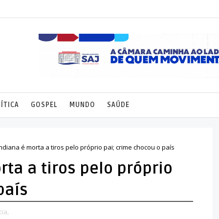
ÍTICA
GOSPEL
MUNDO
SAÚDE
ndiana é morta a tiros pelo próprio pai; crime chocou o país
rta a tiros pelo próprio
país
cia,