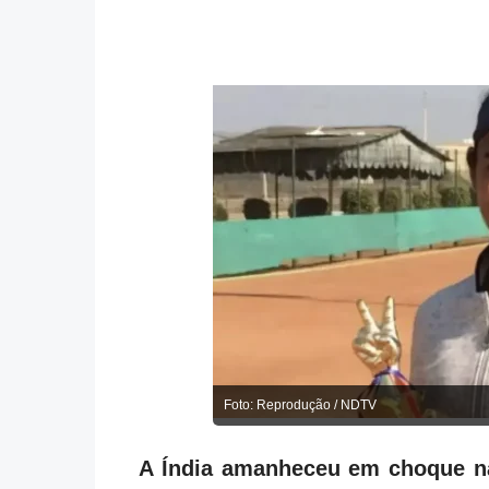
Foto: Reprodução / NDTV
A Índia amanheceu em choque na