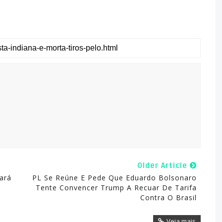
Older Article
ará
PL Se Reúne E Pede Que Eduardo Bolsonaro
Tente Convencer Trump A Recuar De Tarifa
Contra O Brasil
Veja mais