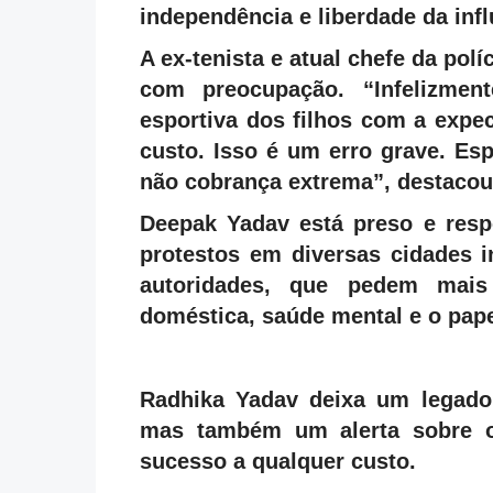
independência e liberdade da infl
A ex-tenista e atual chefe da pol
com preocupação. “Infelizmen
esportiva dos filhos com a expe
custo. Isso é um erro grave. Esp
não cobrança extrema”, destacou
Deepak Yadav está preso e resp
protestos em diversas cidades in
autoridades, que pedem mais
doméstica, saúde mental e o pape
Radhika Yadav deixa um legado 
mas também um alerta sobre o
sucesso a qualquer custo.