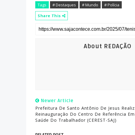
Tags
# Destaques
# Mundo
# Polícia
Share This
About REDAÇÃO
Newer Article
Prefeitura De Santo Antônio De Jesus Realiz
Reinauguração Do Centro De Referência Em
Saúde Do Trabalhador (CEREST-SAJ)