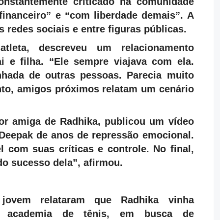
onstantemente criticado na comunidade
financeiro” e “com liberdade demais”. A
 redes sociais e entre figuras públicas.
 atleta, descreveu um relacionamento
i e filha. “Ele sempre viajava com ela.
hada de outras pessoas. Parecia muito
anto, amigos próximos relatam um cenário
or amiga de Radhika, publicou um vídeo
 Deepak de anos de repressão emocional.
l com suas críticas e controle. No final,
o sucesso dela”, afirmou.
jovem relataram que Radhika vinha
ia academia de tênis, em busca de