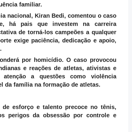
uência familiar.
ícia nacional, Kiran Bedi, comentou o caso
te, há pais que investem na carreira
ctativa de torná-los campeões a qualquer
orte exige paciência, dedicação e apoio,
.
onderá por homicídio. O caso provocou
dianas e reações de atletas, ativistas e
 atenção a questões como violência
l da família na formação de atletas.
de esforço e talento precoce no tênis,
s perigos da obsessão por controle e