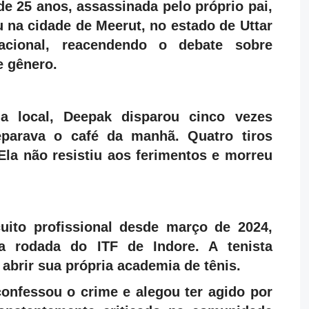
de 25 anos, assassinada pelo próprio pai,
 na cidade de Meerut, no estado de Uttar
cional, reacendendo o debate sobre
e gênero.
a local, Deepak disparou cinco vezes
eparava o café da manhã. Quatro tiros
Ela não resistiu aos ferimentos e morreu
cuito profissional desde março de 2024,
a rodada do ITF de Indore. A tenista
abrir sua própria academia de tênis.
confessou o crime e alegou ter agido por