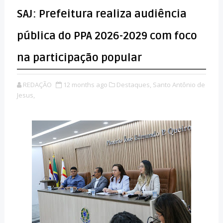
SAJ: Prefeitura realiza audiência
pública do PPA 2026-2029 com foco
na participação popular
REDAÇÃO
12 months ago
Destaques,
Santo Antônio de
Jesus,