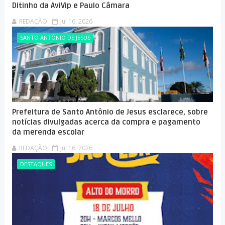
Ditinho da AviVip e Paulo Câmara
REDAÇÃO
Jul 16, 2026
SANTO ANTÔNIO DE JESUS
Prefeitura de Santo Antônio de Jesus esclarece, sobre
notícias divulgadas acerca da compra e pagamento
da merenda escolar
REDAÇÃO
Jul 16, 2026
DESTAQUES