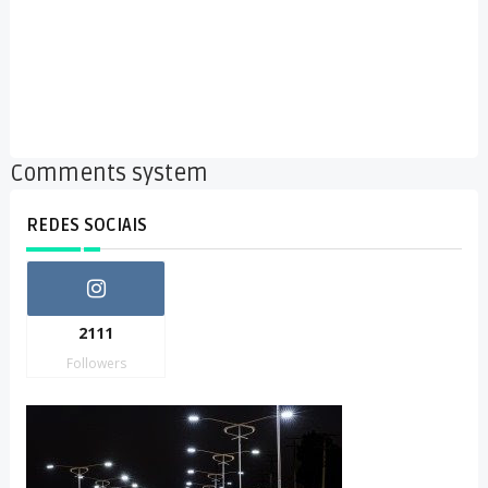
Comments system
REDES SOCIAIS
2111
Followers