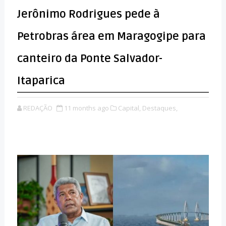
Jerônimo Rodrigues pede à
Petrobras área em Maragogipe para
canteiro da Ponte Salvador-
Itaparica
REDAÇÃO
11 months ago
Capital,
Destaques,