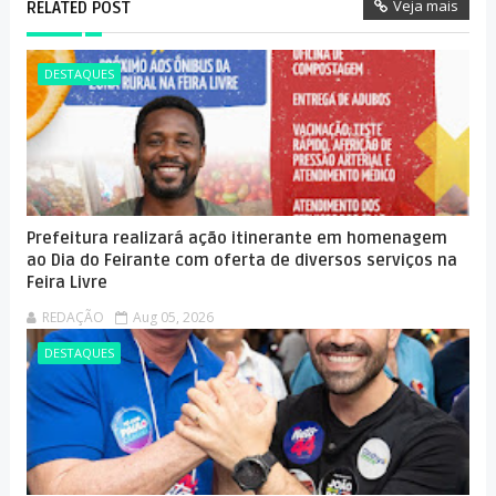
Veja mais
RELATED POST
DESTAQUES
Prefeitura realizará ação itinerante em homenagem
ao Dia do Feirante com oferta de diversos serviços na
Feira Livre
REDAÇÃO
Aug 05, 2026
DESTAQUES