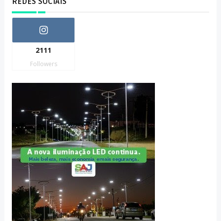
REDES SOCIAIS
2111
Followers