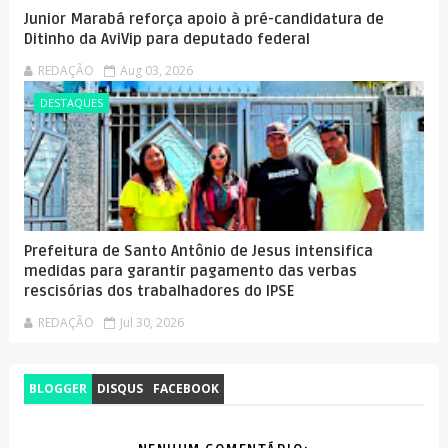
Junior Marabá reforça apoio à pré-candidatura de
Ditinho da AviVip para deputado federal
REDAÇÃO
Aug 03, 2026
DESTAQUES
Prefeitura de Santo Antônio de Jesus intensifica
medidas para garantir pagamento das verbas
rescisórias dos trabalhadores do IPSE
REDAÇÃO
Jul 30, 2026
BLOGGER
DISQUS
FACEBOOK