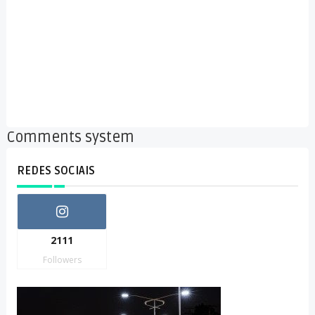
Comments system
REDES SOCIAIS
2111
Followers