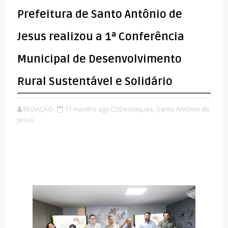
Prefeitura de Santo Antônio de
Jesus realizou a 1ª Conferência
Municipal de Desenvolvimento
Rural Sustentável e Solidário
REDAÇÃO
11 months ago
Destaques,
Santo Antônio de
Jesus,