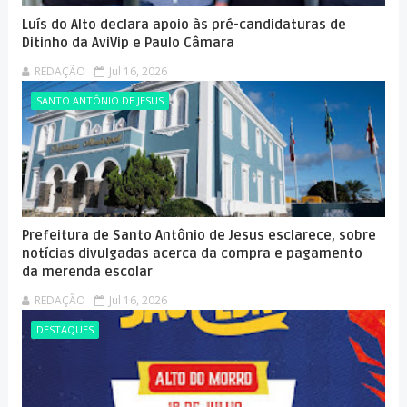
Luís do Alto declara apoio às pré-candidaturas de
Ditinho da AviVip e Paulo Câmara
REDAÇÃO
Jul 16, 2026
SANTO ANTÔNIO DE JESUS
Prefeitura de Santo Antônio de Jesus esclarece, sobre
notícias divulgadas acerca da compra e pagamento
da merenda escolar
REDAÇÃO
Jul 16, 2026
DESTAQUES