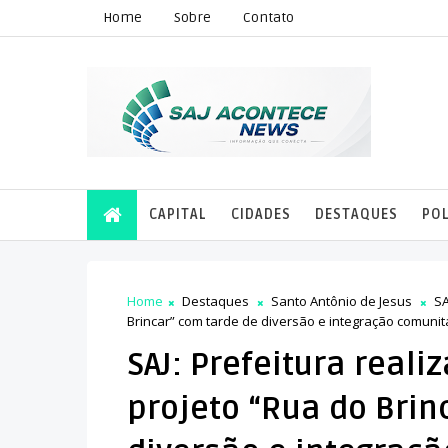
Home
Sobre
Contato
CAPITAL
CIDADES
DESTAQUES
POL
Home
Destaques
Santo Antônio de Jesus
SA
Brincar” com tarde de diversão e integração comunit
SAJ: Prefeitura real
projeto “Rua do Brin