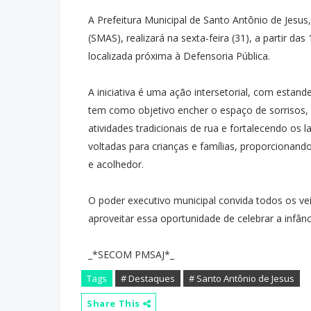
A Prefeitura Municipal de Santo Antônio de Jesus,
(SMAS), realizará na sexta-feira (31), a partir da
localizada próxima à Defensoria Pública.
A iniciativa é uma ação intersetorial, com estande
tem como objetivo encher o espaço de sorrisos, 
atividades tradicionais de rua e fortalecendo os
voltadas para crianças e famílias, proporciona
e acolhedor.
O poder executivo municipal convida todos os ve
aproveitar essa oportunidade de celebrar a infân
_*SECOM PMSAJ*_
Tags
# Destaques
# Santo Antônio de Jesus
Share This