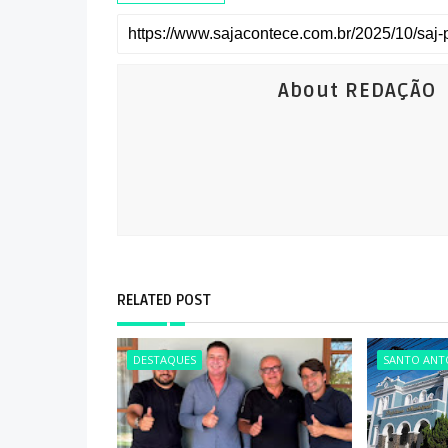
About REDAÇÃO
RELATED POST
DESTAQUES
SANTO ANTÔ