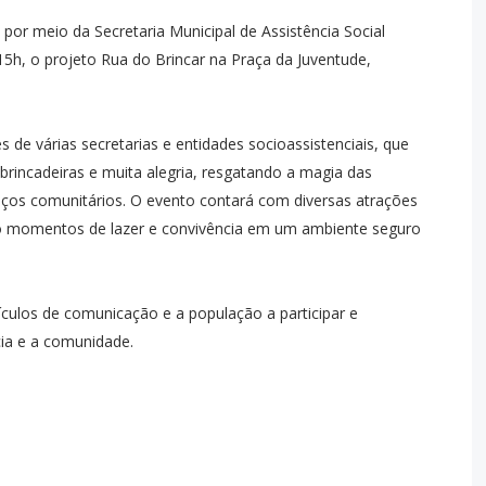
 por meio da Secretaria Municipal de Assistência Social
s 15h, o projeto Rua do Brincar na Praça da Juventude,
s de várias secretarias e entidades socioassistenciais, que
brincadeiras e muita alegria, resgatando a magia das
 laços comunitários. O evento contará com diversas atrações
ndo momentos de lazer e convivência em um ambiente seguro
ículos de comunicação e a população a participar e
cia e a comunidade.