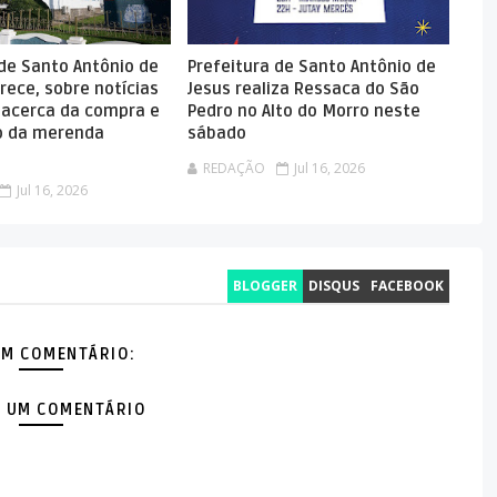
 de Santo Antônio de
Prefeitura de Santo Antônio de
rece, sobre notícias
Jesus realiza Ressaca do São
 acerca da compra e
Pedro no Alto do Morro neste
 da merenda
sábado
REDAÇÃO
Jul 16, 2026
Jul 16, 2026
BLOGGER
DISQUS
FACEBOOK
M COMENTÁRIO:
 UM COMENTÁRIO