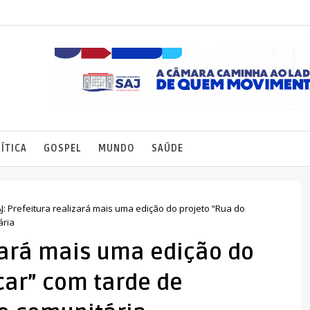
ÍTICA
GOSPEL
MUNDO
SAÚDE
J: Prefeitura realizará mais uma edição do projeto “Rua do
ária
izará mais uma edição do
car” com tarde de