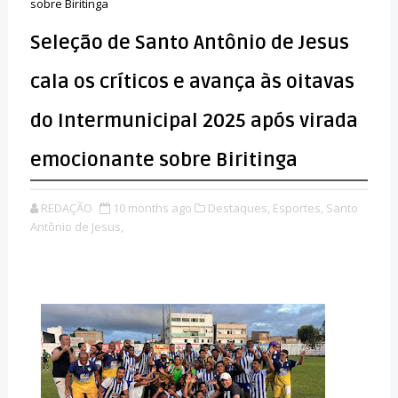
sobre Biritinga
Seleção de Santo Antônio de Jesus
cala os críticos e avança às oitavas
do Intermunicipal 2025 após virada
emocionante sobre Biritinga
REDAÇÃO
10 months ago
Destaques,
Esportes,
Santo
Antônio de Jesus,