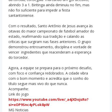
abrindo 3 a 1. Biritinga ainda diminuiu no fim, mas
não foi suficiente para impedir a festa
santantoniense.
Com o resultado, Santo Antônio de Jesus avança às
oitavas do maior campeonato de futebol amador do
estado, reafirmando sua tradição e calando as
críticas que surgiram nas fases anteriores. O grupo
demonstrou entrosamento, disciplina e vontade de
vencer ingredientes que reacenderam a esperança
do torcedor.
Agora, a equipe se prepara para o próximo desafio,
com foco e confiança redobrados. A cidade vibra
com o bom momento e acredita que o sonho do
título segue mais vivo do que nunca.
Acompanhe:
Link do jogo
https://www.youtube.com/live/_a4jXDojsRo?
si=xOP9Snc4yPLok8pW
MG Noticias