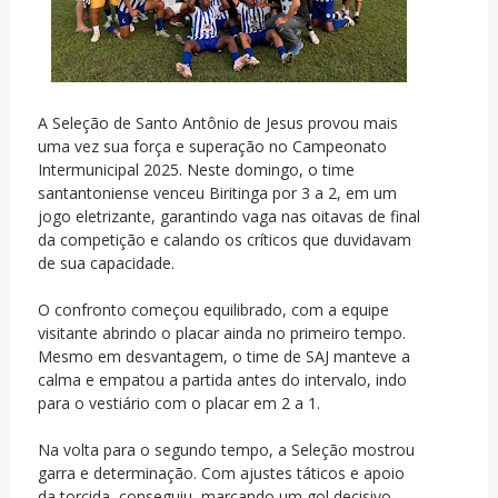
A Seleção de Santo Antônio de Jesus provou mais
uma vez sua força e superação no Campeonato
Intermunicipal 2025. Neste domingo, o time
santantoniense venceu Biritinga por 3 a 2, em um
jogo eletrizante, garantindo vaga nas oitavas de final
da competição e calando os críticos que duvidavam
de sua capacidade.
O confronto começou equilibrado, com a equipe
visitante abrindo o placar ainda no primeiro tempo.
Mesmo em desvantagem, o time de SAJ manteve a
calma e empatou a partida antes do intervalo, indo
para o vestiário com o placar em 2 a 1.
Na volta para o segundo tempo, a Seleção mostrou
garra e determinação. Com ajustes táticos e apoio
da torcida, conseguiu marcando um gol decisivo,