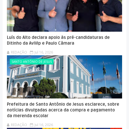
Luís do Alto declara apoio às pré-candidaturas de
Ditinho da AviVip e Paulo Câmara
REDAÇÃO
Jul 16, 2026
SANTO ANTÔNIO DE JESUS
Prefeitura de Santo Antônio de Jesus esclarece, sobre
notícias divulgadas acerca da compra e pagamento
da merenda escolar
REDAÇÃO
Jul 16, 2026