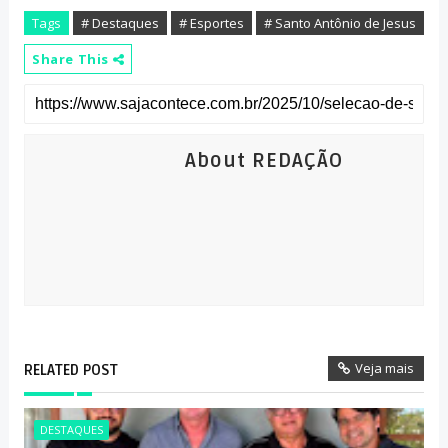
Tags
# Destaques
# Esportes
# Santo Antônio de Jesus
Share This
About REDAÇÃO
Veja mais
RELATED POST
DESTAQUES