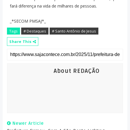
fará diferença na vida de milhares de pessoas.
_*SECOM PMSAJ*_
Tags
# Destaques
# Santo Antônio de Jesus
Share This
About REDAÇÃO
Newer Article