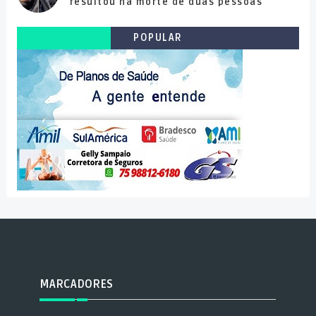
resultou na morte de duas pessoas
POPULAR
MARCADORES