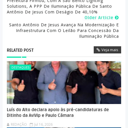
Prefeitura Firmou, Com A São Bento Lighting
Solutions, A PPP De Iluminação Pública De Santo
Antônio De Jesus Com Deságio De 40,10%
Older Article
Santo Antônio De Jesus Avança Na Modernização E
Infraestrutura Com O Leilão Para Concessão Da
Iluminação Pública
Veja mais
RELATED POST
DESTAQUES
Luís do Alto declara apoio às pré-candidaturas de
Ditinho da AviVip e Paulo Câmara
REDAÇÃO
Jul 16, 2026