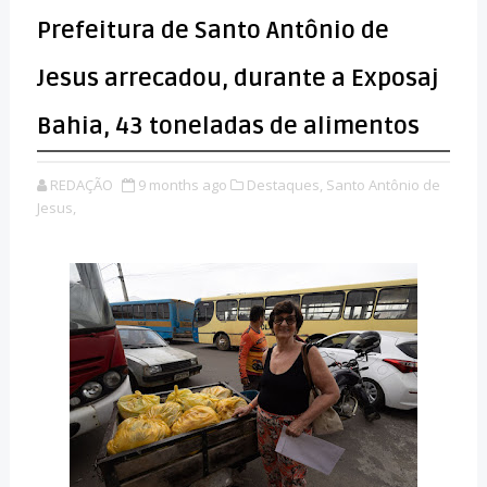
Prefeitura de Santo Antônio de
Jesus arrecadou, durante a Exposaj
Bahia, 43 toneladas de alimentos
REDAÇÃO
9 months ago
Destaques,
Santo Antônio de
Jesus,