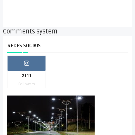
Comments system
REDES SOCIAIS
2111
Followers