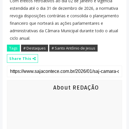
Com efeitos retroativos ao dia 02 de janeiro e vigência
estendida até o dia 31 de dezembro de 2026, a normativa
revoga disposições contrárias e consolida o planejamento
financeiro que norteará as ações parlamentares e
administrativas da Câmara Municipal durante todo o atual
ciclo anual.
Tags
# Destaques
# Santo Antônio de Jesus
Share This
About REDAÇÃO