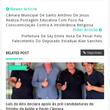
Newer Article
Câmara Municipal De Santo Antônio De Jesus
Realiza Postagem Educativa Com Foco Na
Conscientização Contra A Intolerância Religiosa
Older Article
Prefeitura De SAJ Emite Nota De Pesar Pelo
Falecimento Do Deputado Estadual Alan Sanches
Veja mais
RELATED POST
DESTAQUES
Luís do Alto declara apoio às pré-candidaturas de
Ditinho da AviVip e Paulo Câmara