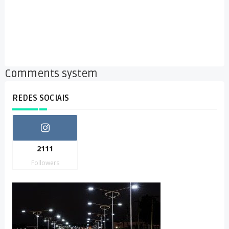
Comments system
REDES SOCIAIS
2111
Followers