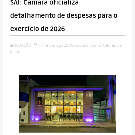
SAJ: Câmara oficializa
detalhamento de despesas para o
exercício de 2026
REDAÇÃO
7 months ago
Destaques,
Santo Antônio de
Jesus,