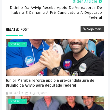
Older Article
Ditinho Da Avivip Recebe Apoio De Vereadores De
Ituberá E Camamu À Pré-Candidatura A Deputado
Federal
Veja mais
RELATED POST
DESTAQUES
Junior Marabá reforça apoio à pré-candidatura de
Ditinho da AviVip para deputado federal
REDAÇÃO
Aug 03, 2026
DESTAQUES