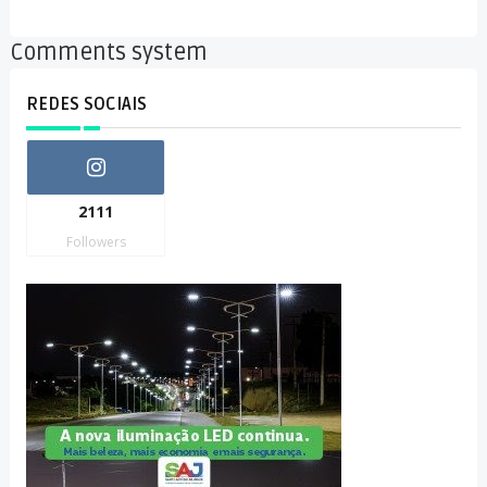
Comments system
REDES SOCIAIS
2111
Followers