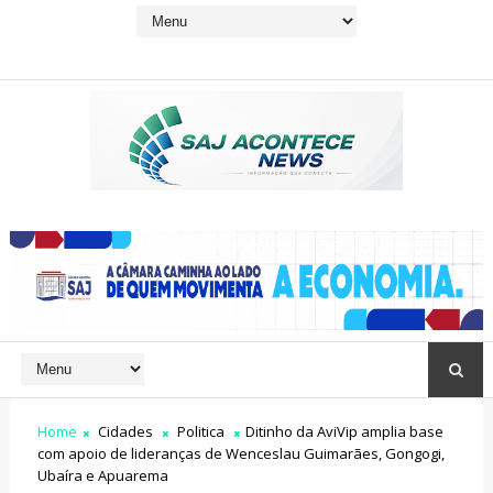
Home
Cidades
Politica
Ditinho da AviVip amplia base
com apoio de lideranças de Wenceslau Guimarães, Gongogi,
Ubaíra e Apuarema