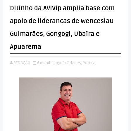
Ditinho da AviVip amplia base com
apoio de lideranças de Wenceslau
Guimarães, Gongogi, Ubaíra e
Apuarema
REDAÇÃO
6 months ago
Cidades,
Politica,