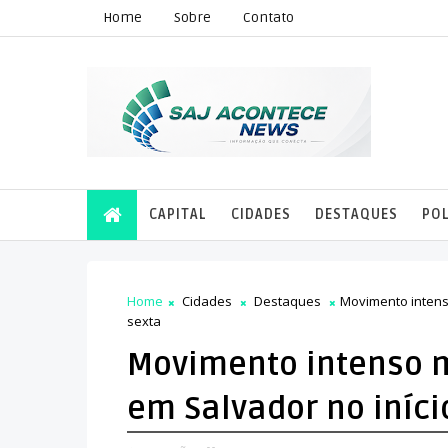
Home
Sobre
Contato
CAPITAL
CIDADES
DESTAQUES
POL
Home
Cidades
Destaques
Movimento intenso
sexta
Movimento intenso m
em Salvador no iníci