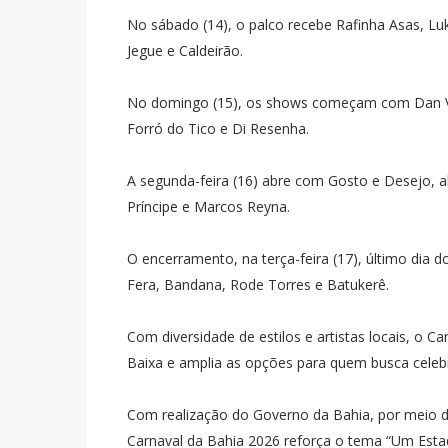
No sábado (14), o palco recebe Rafinha Asas, Lu
Jegue e Caldeirão.
No domingo (15), os shows começam com Dan Va
Forró do Tico e Di Resenha.
A segunda-feira (16) abre com Gosto e Desejo, a
Príncipe e Marcos Reyna.
O encerramento, na terça-feira (17), último dia
Fera, Bandana, Rode Torres e Batukerê.
Com diversidade de estilos e artistas locais, o C
Baixa e amplia as opções para quem busca celebr
Com realização do Governo da Bahia, por meio d
Carnaval da Bahia 2026 reforça o tema “Um Estado