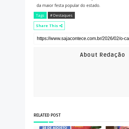
da maior festa popular do estado.
Tags
# Destaques
Share This
About Redação
RELATED POST