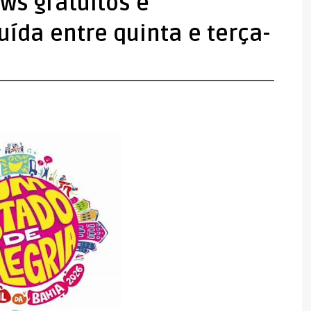
ws gratuitos e
ída entre quinta e terça-