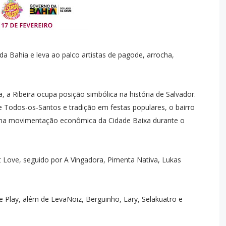
 da Bahia e leva ao palco artistas de pagode, arrocha,
a, a Ribeira ocupa posição simbólica na história de Salvador.
de Todos-os-Santos e tradição em festas populares, o bairro
e na movimentação econômica da Cidade Baixa durante o
t Love, seguido por A Vingadora, Pimenta Nativa, Lukas
e Play, além de LevaNoiz, Berguinho, Lary, Selakuatro e