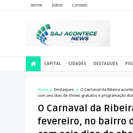
Home
Sobre
Contato
CAPITAL
CIDADES
DESTAQUES
POL
Home
Destaques
O Carnaval da Ribeira acontec
com seis dias de shows gratuitos e programação distr
O Carnaval da Ribeir
fevereiro, no bairro 