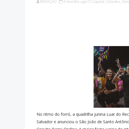
REDAÇÃO
6 months ago
Capital,
Cidades,
Des
No ritmo do forró, a quadrilha junina Luar do Re
Salvador e anunciou o São João de Santo Antônio