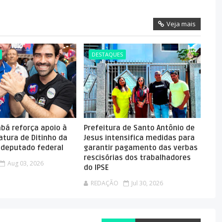
Veja mais
DESTAQUES
abá reforça apoio à
Prefeitura de Santo Antônio de
atura de Ditinho da
Jesus intensifica medidas para
a deputado federal
garantir pagamento das verbas
rescisórias dos trabalhadores
Aug 03, 2026
do IPSE
REDAÇÃO
Jul 30, 2026