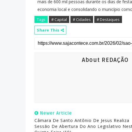
mais de 600 mil pessoas durante os dias de festa
economia local e consolidando o município como 
Tags
# Capital
# Cidades
# Destaques
Share This
About REDAÇÃO
Newer Article
Câmara De Santo Antônio De Jesus Realiza
Sessão De Abertura Do Ano Legislativo Nes