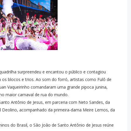
a quadrilha surpreendeu e encantou o público e contagiou
os blocos e trios. Ao som do forró, artistas como Fulô de
Ruan Vaqueirinho comandaram uma grande pipoca junina,
 no maior carnaval de rua do mundo.
e Santo Antônio de Jesus, em parceria com Neto Sandes, da
val Deolino, acompanhado da primeira-dama Meire Lemos, da
inos do Brasil, o São João de Santo Antônio de Jesus reúne