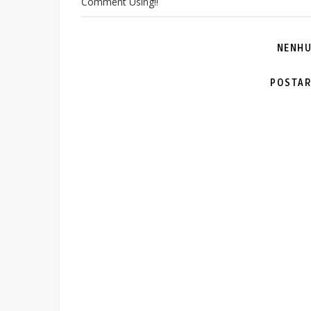
Comment Using!!
NENHU
POSTAR