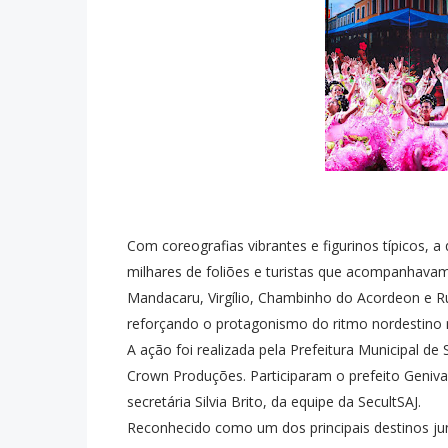
Com coreografias vibrantes e figurinos típicos, 
milhares de foliões e turistas que acompanhavam 
Mandacaru, Virgílio, Chambinho do Acordeon e 
reforçando o protagonismo do ritmo nordestino
A ação foi realizada pela Prefeitura Municipal d
Crown Produções. Participaram o prefeito Geni
secretária Silvia Brito, da equipe da SecultSAJ.
Reconhecido como um dos principais destinos jun