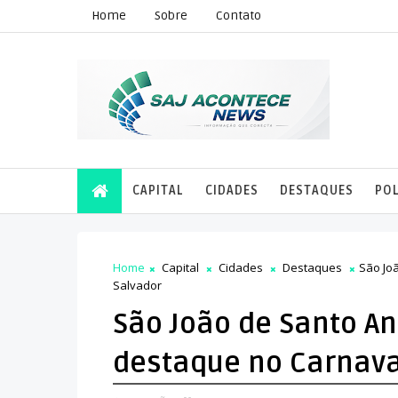
Home
Sobre
Contato
CAPITAL
CIDADES
DESTAQUES
POL
Home
Capital
Cidades
Destaques
São Jo
Salvador
São João de Santo An
destaque no Carnava