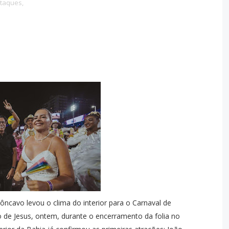
taques,
côncavo levou o clima do interior para o Carnaval de
 de Jesus, ontem, durante o encerramento da folia no