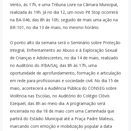
Vento, às 17h, e uma Tribuna Livre na Câmara Municipal,
realizada às 19h. Já no dia 12, um novo Pit Stop ocorrerá
na BA-046, das 8h às 10h, seguido de mais uma ação na
BR-101, no dia 13 de maio, no mesmo horário.
O ponto alto da semana será o Seminário sobre Proteção
Integral, Enfrentamento ao Abuso e à Exploração Sexual
de Crianças e Adolescentes, no dia 14 de maio, realizado
no Auditório do IFBA/SAJ, das 8h às 17h, uma
oportunidade de aprofundamento, formação e articulação
em rede para profissionais e sociedade civil. No dia 15 de
maio, acontecerá a Audiência Pública do CONSEG sobre
Violência nas Escolas, no Auditório do Colégio Clóvis
Ezequiel, das 8h ao meio-dia. A programação será
encerrada no dia 18 de maio com uma Caminhada que
partirá do Estádio Municipal até a Praça Padre Mateus,
marcando com emoção e mobilização popular a data