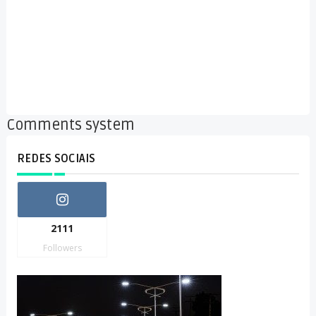
Comments system
REDES SOCIAIS
2111
Followers