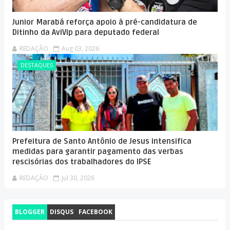
Junior Marabá reforça apoio à pré-candidatura de
Ditinho da AviVip para deputado federal
REDAÇÃO
Aug 03, 2026
DESTAQUES
Prefeitura de Santo Antônio de Jesus intensifica
medidas para garantir pagamento das verbas
rescisórias dos trabalhadores do IPSE
REDAÇÃO
Jul 30, 2026
BLOGGER
DISQUS
FACEBOOK