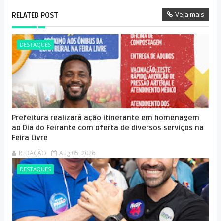
Veja mais
RELATED POST
DESTAQUES
Prefeitura realizará ação itinerante em homenagem
ao Dia do Feirante com oferta de diversos serviços na
Feira Livre
REDAÇÃO
Aug 05, 2026
DESTAQUES