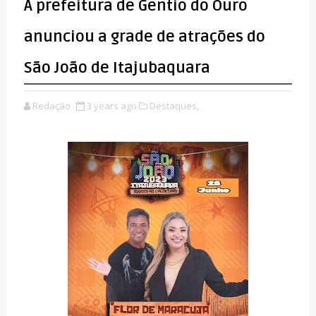
A prefeitura de Gentio do Ouro
anunciou a grade de atrações do
São João de Itajubaquara
Redação
3 years ago
Destaques,