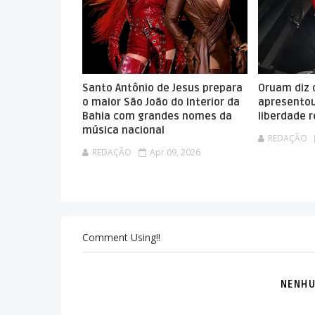
Santo Antônio de Jesus prepara
Oruam diz 
o maior São João do interior da
apresentou
Bahia com grandes nomes da
liberdade 
música nacional
REDAÇÃO
REDAÇÃO
Apr 09, 2026
Comment Using!!
NENHU