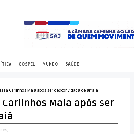
ÍTICA
GOSPEL
MUNDO
SAÚDE
ocessa Carlinhos Maia após ser desconvidada de arraiá
a Carlinhos Maia após ser
aiá
otes,