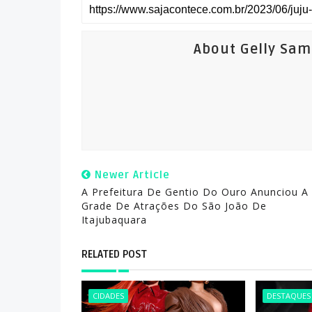
About Gelly Sa
Newer Article
A Prefeitura De Gentio Do Ouro Anunciou A
Grade De Atrações Do São João De
Itajubaquara
RELATED POST
CIDADES
DESTAQUES