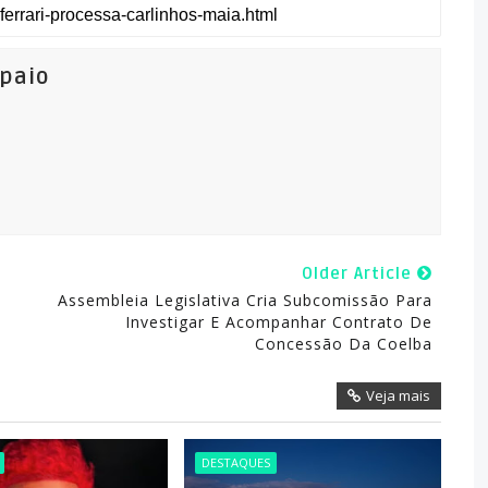
mpaio
Older Article
Assembleia Legislativa Cria Subcomissão Para
Investigar E Acompanhar Contrato De
Concessão Da Coelba
Veja mais
DESTAQUES