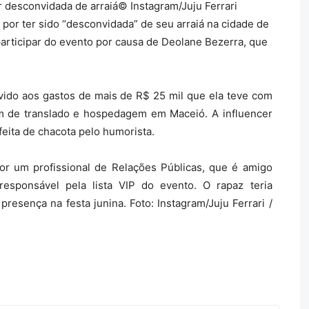
r desconvidada de arraiá
© Instagram/Juju Ferrari
 por ter sido “desconvidada” de seu arraiá na cidade de
participar do evento por causa de Deolane Bezerra, que
evido aos gastos de mais de R$ 25 mil que ela teve com
ém de translado e hospedagem em Maceió. A influencer
feita de chacota pelo humorista.
or um profissional de Relações Públicas, que é amigo
esponsável pela lista VIP do evento. O rapaz teria
resença na festa junina. Foto: Instagram/Juju Ferrari /