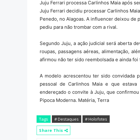
Juju Ferrari processa Carlinhos Maia após se
Juju Ferrari decidiu processar Carlinhos Maia
Penedo, no Alagoas. A influencer deixou de 
pediu para não trombar com a rival.
Segundo Juju, a ação judicial será aberta d
roupas, passagens aéreas, alimentação, al
afirmou não ter sido reembolsada e ainda foi 
A modelo acrescentou ter sido convidada p
pessoal de Carlinhos Maia e que estava r
endereçado o convite à Juju, que confirmou p
Pipoca Moderna. Matéria, Terra
Tags
# Destaques
# Holofotes
Share This