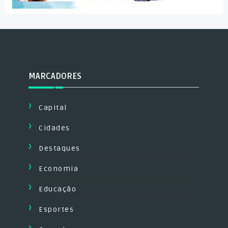
MARCADORES
Capital
Cidades
Destaques
Economia
Educação
Esportes