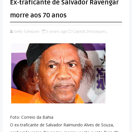
Ex-traficante de Salvador Ravengar
morre aos 70 anos
Gelly Sampaio
3 years ago
Capital,
Destaques,
Foto: Correio da Bahia
O ex-traficante de Salvador Raimundo Alves de Souza,