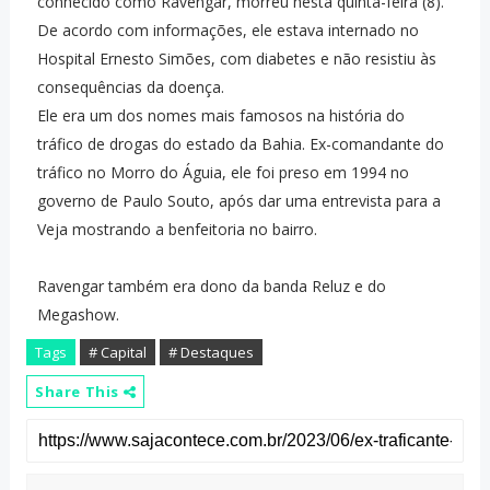
conhecido como Ravengar, morreu nesta quinta-feira (8).
De acordo com informações, ele estava internado no
Hospital Ernesto Simões, com diabetes e não resistiu às
consequências da doença.
Ele era um dos nomes mais famosos na história do
tráfico de drogas do estado da Bahia. Ex-comandante do
tráfico no Morro do Águia, ele foi preso em 1994 no
governo de Paulo Souto, após dar uma entrevista para a
Veja mostrando a benfeitoria no bairro.
Ravengar também era dono da banda Reluz e do
Megashow.
Tags
# Capital
# Destaques
Share This