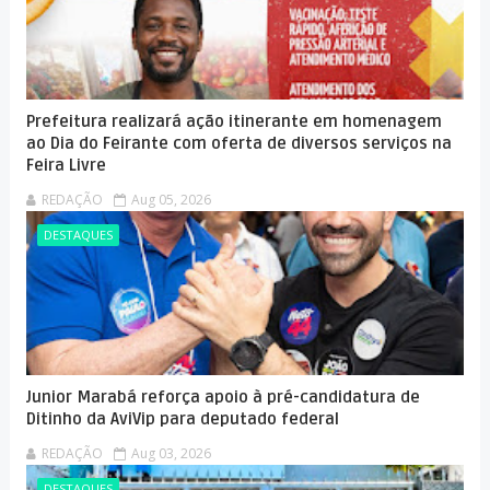
Prefeitura realizará ação itinerante em homenagem
ao Dia do Feirante com oferta de diversos serviços na
Feira Livre
REDAÇÃO
Aug 05, 2026
DESTAQUES
Junior Marabá reforça apoio à pré-candidatura de
Ditinho da AviVip para deputado federal
REDAÇÃO
Aug 03, 2026
DESTAQUES