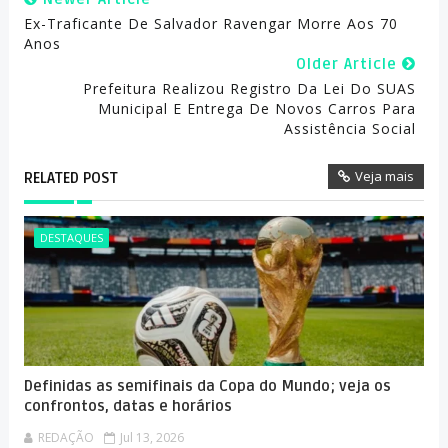
Ex-Traficante De Salvador Ravengar Morre Aos 70
Anos
Older Article
Prefeitura Realizou Registro Da Lei Do SUAS
Municipal E Entrega De Novos Carros Para
Assistência Social
Veja mais
RELATED POST
DESTAQUES
Definidas as semifinais da Copa do Mundo; veja os
confrontos, datas e horários
REDAÇÃO
Jul 13, 2026