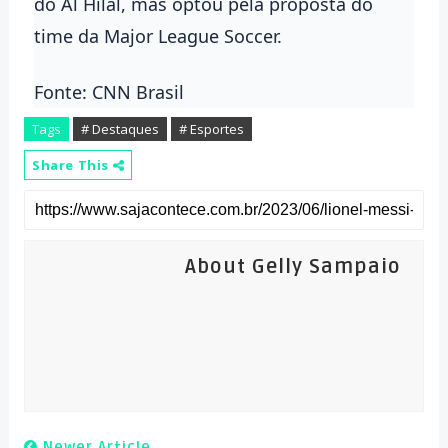
do Al Hilal, mas optou pela proposta do
time da Major League Soccer.
Fonte: CNN Brasil
Tags
# Destaques
# Esportes
Share This
About Gelly Sampaio
Newer Article