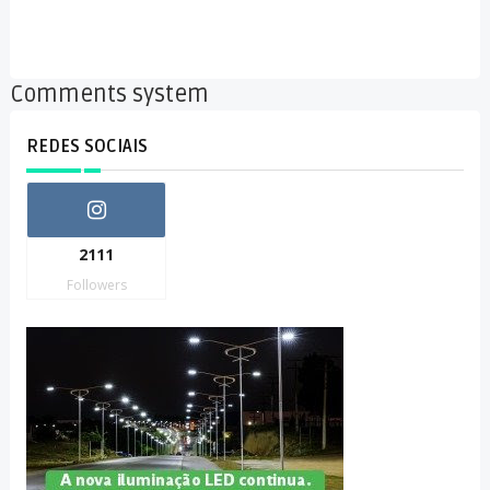
Comments system
REDES SOCIAIS
2111
Followers