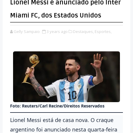
Lionel Messi é anunciado pelo Inter
Miami FC, dos Estados Unidos
Gelly Sampaio
3 years ago
Destaques,
Esportes,
Foto: Reuters/Carl Recine/Direitos Reservados
Lionel Messi está de casa nova. O craque
argentino foi anunciado nesta quarta-feira