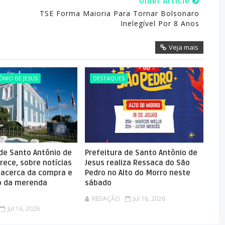
Older Article
TSE Forma Maioria Para Tornar Bolsonaro
Inelegível Por 8 Anos
Veja mais
NIO DE JESUS
DESTAQUES
 de Santo Antônio de
Prefeitura de Santo Antônio de
rece, sobre notícias
Jesus realiza Ressaca do São
 acerca da compra e
Pedro no Alto do Morro neste
 da merenda
sábado
REDAÇÃO
Jul 16, 2026
Jul 16, 2026