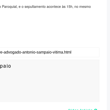
o Paroquial, e o sepultamento acontece às 15h, no mesmo
mpaio