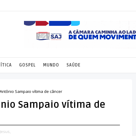
ÍTICA
GOSPEL
MUNDO
SAÚDE
ntônio Sampaio vítima de câncer
nio Sampaio vítima de
Jesus,