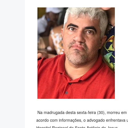
Na madrugada desta sexta-feira (30), morreu em
acordo com informações, o advogado enfrentava um
Hospital Regional de Santo Antônio de Jesus.