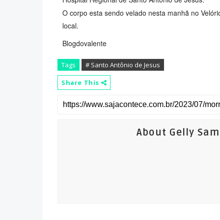
O corpo esta sendo velado nesta manhã no Velóri
local.
Blogdovalente
Tags
# Santo Antônio de Jesus
Share This
About Gelly Sa