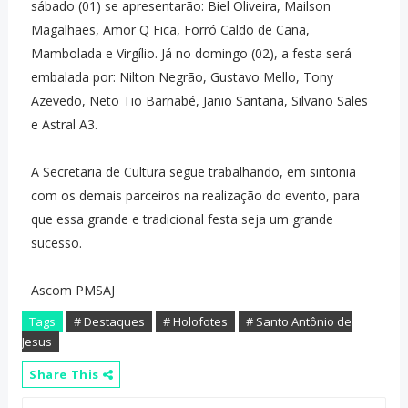
sábado (01) se apresentarão: Biel Oliveira, Mailson
Magalhães, Amor Q Fica, Forró Caldo de Cana,
Mambolada e Virgílio. Já no domingo (02), a festa será
embalada por: Nilton Negrão, Gustavo Mello, Tony
Azevedo, Neto Tio Barnabé, Janio Santana, Silvano Sales
e Astral A3.
A Secretaria de Cultura segue trabalhando, em sintonia
com os demais parceiros na realização do evento, para
que essa grande e tradicional festa seja um grande
sucesso.
Ascom PMSAJ
Tags
# Destaques
# Holofotes
# Santo Antônio de
Jesus
Share This