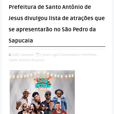
Prefeitura de Santo Antônio de
Jesus divulgou lista de atrações que
se apresentarão no São Pedro da
Sapucaia
Gelly Sampaio
3 years ago
Destaques,
Holofotes,
Santo Antônio de Jesus,