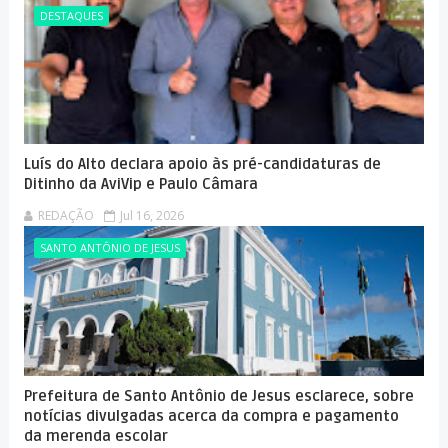
DESTAQUES
Luís do Alto declara apoio às pré-candidaturas de
Ditinho da AviVip e Paulo Câmara
REDAÇÃO
Jul 16, 2026
SANTO ANTÔNIO DE JESUS
Prefeitura de Santo Antônio de Jesus esclarece, sobre
notícias divulgadas acerca da compra e pagamento
da merenda escolar